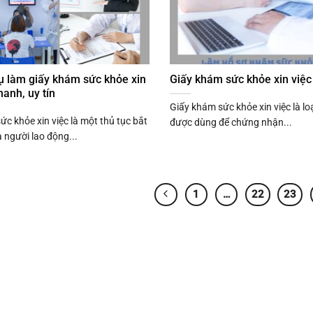
ụ làm giấy khám sức khỏe xin
Giấy khám sức khỏe xin việc
hanh, uy tín
Giấy khám sức khỏe xin việc là loạ
c khỏe xin việc là một thủ tục bắt
được dùng để chứng nhận...
 người lao động...
1
…
22
23