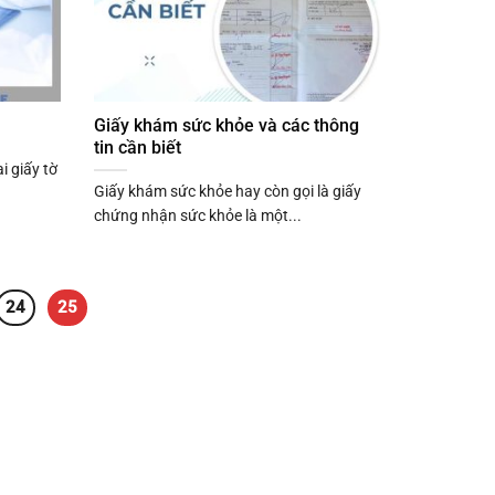
Giấy khám sức khỏe và các thông
tin cần biết
i giấy tờ
Giấy khám sức khỏe hay còn gọi là giấy
chứng nhận sức khỏe là một...
24
25