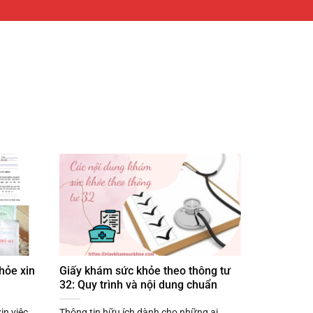
hỏe xin
Giấy khám sức khỏe theo thông tư
32: Quy trình và nội dung chuẩn
in việc
Thông tin hữu ích dành cho những ai