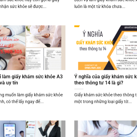
nhận sức khỏe sẽ được...
luôn là một từ khóa chưa...
ỉ làm giấy khám sức khỏe A3
Ý nghĩa của giấy khám sức 
và uy tín
theo thông tư 14 là gì?
ng muốn làm giấy khám sức khỏe
Giấy khám sức khỏe theo thông t
h, có thể lấy ngay để...
một trong những loại giấy tờ...