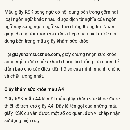
Mẫu giấy KSK song ngữ có nội dung bên trong gồm hai
loại ngôn ngữ khác nhau, được dịch từ nghĩa của ngôn
ngữ này sang ngôn ngữ kia theo từng thông tin. Nhằm
giúp cho người khám và đơn vị tiếp nhận biết được nội
dung bên trong mẫu giấy khám sức khỏe.
Tại
giaykhamsuckhoe.com
, giấy chứng nhận sức khỏe
song ngữ được nhiều khách hàng tin tưởng lựa chọn để
đảm bảo cho các điều kiện hồ sơ của mình nhanh chóng
và chất lượng nhất.
Giấy khám sức khỏe mẫu A4
Giấy KSK mẫu A4 là một mẫu giấy khám sức khỏe được
thiết kế trên khổ giấy A4. Đây là tên gọi của những mẫu
giấy KSK cũ vẫn được một số cơ quan, đơn vị chấp nhận
sử dụng hiện nay.