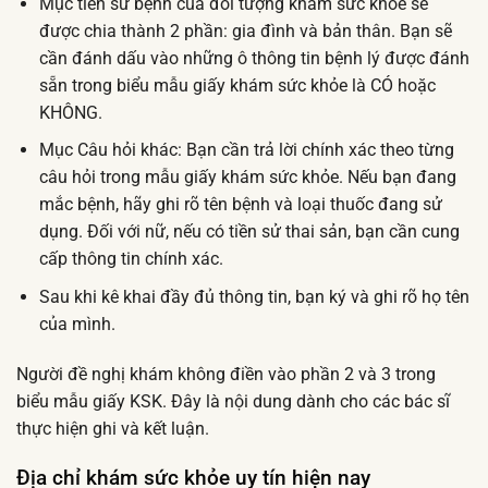
Mục tiền sử bệnh của đối tượng khám sức khỏe sẽ
được chia thành 2 phần: gia đình và bản thân. Bạn sẽ
cần đánh dấu vào những ô thông tin bệnh lý được đánh
sẵn trong biểu mẫu giấy khám sức khỏe là CÓ hoặc
KHÔNG.
Mục Câu hỏi khác: Bạn cần trả lời chính xác theo từng
câu hỏi trong mẫu giấy khám sức khỏe. Nếu bạn đang
mắc bệnh, hãy ghi rõ tên bệnh và loại thuốc đang sử
dụng. Đối với nữ, nếu có tiền sử thai sản, bạn cần cung
cấp thông tin chính xác.
Sau khi kê khai đầy đủ thông tin, bạn ký và ghi rõ họ tên
của mình.
Người đề nghị khám không điền vào phần 2 và 3 trong
biểu mẫu giấy KSK. Đây là nội dung dành cho các bác sĩ
thực hiện ghi và kết luận.
Địa chỉ khám sức khỏe uy tín hiện nay