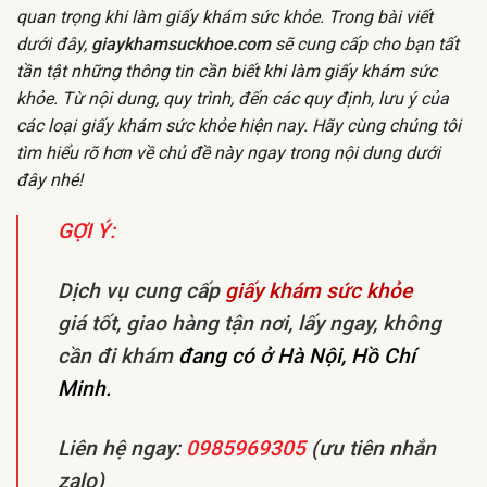
quan trọng khi làm giấy khám sức khỏe. Trong bài viết
dưới đây,
giaykhamsuckhoe.com
sẽ cung cấp cho bạn tất
tần tật những thông tin cần biết khi làm giấy khám sức
khỏe. Từ nội dung, quy trình, đến các quy định, lưu ý của
các loại giấy khám sức khỏe hiện nay. Hãy cùng chúng tôi
tìm hiểu rõ hơn về chủ đề này ngay trong nội dung dưới
đây nhé!
GỢI Ý:
Dịch vụ cung cấp
giấy khám sức khỏe
giá tốt, giao hàng tận nơi, lấy ngay, không
cần đi khám
đang có ở Hà Nội, Hồ Chí
Minh.
Liên hệ ngay:
0985969305
(ưu tiên nhắn
zalo)