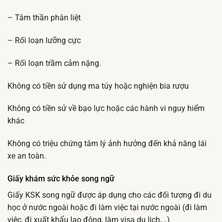
– Tâm thần phân liệt
– Rối loạn lưỡng cực
– Rối loạn trầm cảm nặng.
Không có tiền sử dụng ma túy hoặc nghiện bia rượu
Không có tiền sử về bạo lực hoặc các hành vi nguy hiểm
khác
Không có triệu chứng tâm lý ảnh hưởng đến khả năng lái
xe an toàn.
Giấy khám sức khỏe song ngữ
Giấy KSK song ngữ được áp dụng cho các đối tượng đi du
học ở nước ngoài hoặc đi làm việc tại nước ngoài (đi làm
việc, đi xuất khẩu lao động, làm visa du lịch,…)