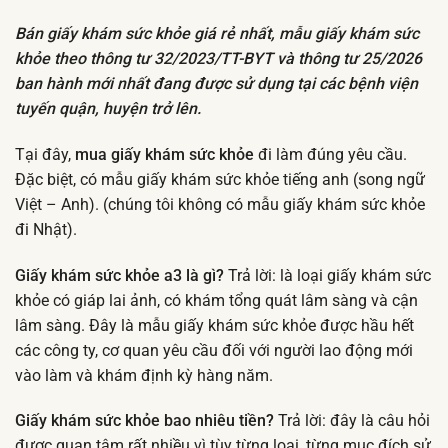
Bán giấy khám sức khỏe giá rẻ nhất, mẫu giấy khám sức
khỏe theo thông tư 32/2023/TT-BYT và thông tư 25/2026
ban hành mới nhất đang được sử dụng tại các bệnh viện
tuyến quận, huyện trở lên.
Tại đây,
mua giấy khám sức khỏe
đi làm đúng yêu cầu.
Đặc biệt, có mẫu giấy khám sức khỏe tiếng anh (song ngữ
Việt – Anh). (chúng tôi không có mẫu giấy khám sức khỏe
đi Nhật).
Giấy khám sức khỏe a3 là gì?
Trả lời: là loại giấy khám sức
khỏe có giáp lai ảnh, có khám tổng quát lâm sàng và cận
lâm sàng. Đây là mẫu giấy khám sức khỏe được hầu hết
các công ty, cơ quan yêu cầu đối với người lao động mới
vào làm và khám định kỳ hàng năm.
Giấy khám sức khỏe bao nhiêu tiền?
Trả lời: đây là câu hỏi
được quan tâm rất nhiều vì tùy từng loại, từng mục đích sử