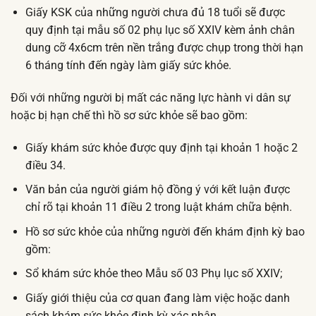
Giấy KSK của những người chưa đủ 18 tuổi sẽ được
quy định tại mẫu số 02 phụ lục số XXIV kèm ảnh chân
dung cỡ 4x6cm trên nền trắng được chụp trong thời hạn
6 tháng tính đến ngày làm giấy sức khỏe.
Đối với những người bị mất các năng lực hành vi dân sự
hoặc bị hạn chế thì hồ sơ sức khỏe sẽ bao gồm:
Giấy khám sức khỏe được quy định tại khoản 1 hoặc 2
điều 34.
Văn bản của người giám hộ đồng ý với kết luận được
chỉ rõ tại khoản 11 điều 2 trong luật khám chữa bệnh.
Hồ sơ sức khỏe của những người đến khám định kỳ bao
gồm:
Sổ khám sức khỏe theo Mẫu số 03 Phụ lục số XXIV;
Giấy giới thiệu của cơ quan đang làm việc hoặc danh
sách khám sức khỏe định kỳ xác nhận.