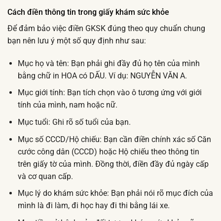
Cách điền thông tin trong giấy khám sức khỏe
Để đảm bảo việc điền GKSK đúng theo quy chuẩn chung
bạn nên lưu ý một số quy định như sau:
Mục họ và tên: Bạn phải ghi đầy đủ họ tên của mình
bằng chữ in HOA có DẤU. Ví dụ: NGUYỄN VĂN A.
Mục giới tính: Bạn tích chọn vào ô tương ứng với giới
tính của mình, nam hoặc nữ.
Mục tuổi: Ghi rõ số tuổi của bạn.
Mục số CCCD/Hộ chiếu: Bạn cần điền chính xác số Căn
cước công dân (CCCD) hoặc Hộ chiếu theo thông tin
trên giấy tờ của mình. Đồng thời, điền đầy đủ ngày cấp
và cơ quan cấp.
Mục lý do khám sức khỏe: Bạn phải nói rõ mục đích của
mình là đi làm, đi học hay đi thi bằng lái xe.