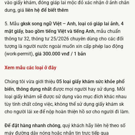
vào giấy khám, đóng giáp lai mộc đỏ xác nhận ở ảnh chân
dung, giá
liên hệ để biết thêm
5. Mẫu
gksk song ngữ Việt – Anh, loại có giáp lai ảnh, 4
mặt giấy, bao gồm tiếng Việt và tiếng Anh
, mẫu chuẩn
thông tư 32, thông tư 25/2026 chuyên dùng cho các đối
tượng là người nước ngoài muốn xin cấp phép lao động
(work-permit),
giá 300.000 vnđ / 1 bản
Xem mẫu các loại ở đây
Chúng tôi vừa giới thiệu
05 loại giấy khám sức khỏe phổ
biến, thông dụng nhất
được mọi người hay sử dụng. Mỗi
loại giấy khám sẽ được sử dụng vào mục đích khác nhau
tùy tính chất công việc, không thể sử dụng giấy khám sk
cho người lái xe để nộp hoàn thiện hồ sơ cho người đi làm.
Để đặt hàng nhanh chóng
, quý khách hãy liên hệ theo số
máy đường dây nóng hoặc nhắn tin trực tiếp qua