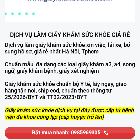
DỊCH VỤ LÀM GIẤY KHÁM SỨC KHỎE GIÁ RẺ
Dịch vụ làm giấy khám sức khỏe xin việc, lái xe, bổ
sung hồ sơ, giá rẻ nhất Hà Nội, Tphcm
Chuẩn mẫu, đa dạng các loại giấy khám a3, a4, song
ngữ, giấy khám bệnh, giấy xét nghiệm
Giấy khám sức khỏe chuẩn bộ Y tế, lấy ngay, giao
hàng tận nơi, ship cod, chuẩn theo thông tư
25/2026/BYT và TT32/2023/BYT
Giấy khám sức khỏe dịch vụ tại đây được cấp từ bệnh
viện đa khoa công lập (cấp huyện trở lên)
Đặt mua nhanh: 0985969305