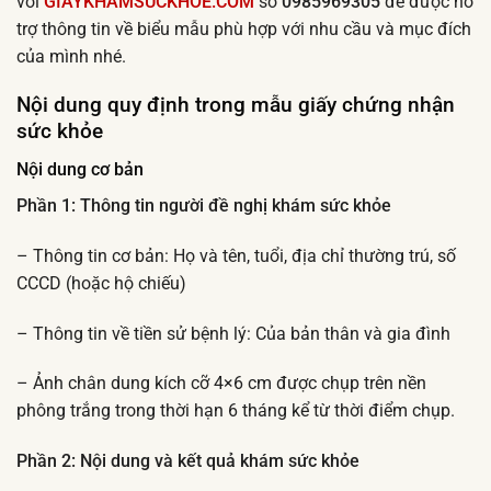
với
GIAYKHAMSUCKHOE.COM
số
0985969305
để được hỗ
trợ thông tin về biểu mẫu phù hợp với nhu cầu và mục đích
của mình nhé.
Nội dung quy định trong mẫu giấy chứng nhận
sức khỏe
Nội dung cơ bản
Phần 1: Thông tin người đề nghị khám sức khỏe
– Thông tin cơ bản: Họ và tên, tuổi, địa chỉ thường trú, số
CCCD (hoặc hộ chiếu)
– Thông tin về tiền sử bệnh lý: Của bản thân và gia đình
– Ảnh chân dung kích cỡ 4×6 cm được chụp trên nền
phông trắng trong thời hạn 6 tháng kể từ thời điểm chụp.
Phần 2: Nội dung và kết quả khám sức khỏe