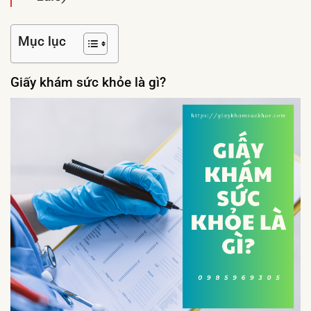
Mục lục
Giấy khám sức khỏe là gì?