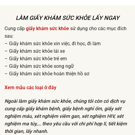
LÀM GIẤY KHÁM SỨC KHỎE LẤY NGAY
Cung cấp
giấy khám sức khỏe
sử dụng cho các mục đích
sau:
– Giấy khám sức khỏe xin việc, đi học, đi làm
– Giấy khám sức khỏe lái xe
– Giấy khám sức khỏe trẻ em
– Giấy khám sức khỏe song ngữ
– Giấy khám sức khỏe hoàn thiện hồ sơ
Xem mẫu các loại ở đây
Ngoài làm giấy khám sức khỏe, chúng tôi còn có dịch vụ
cung cấp giấy khám bệnh, giấy bệnh nghỉ ốm, giấy xét
nghiệm máu, xét nghiệm viêm gan, xét nghiệm HIV, xét
nghiệm ma túy,… theo yêu cầu với chi phí hợp lí, tiết kiệm
thời gian, lấy nhanh.