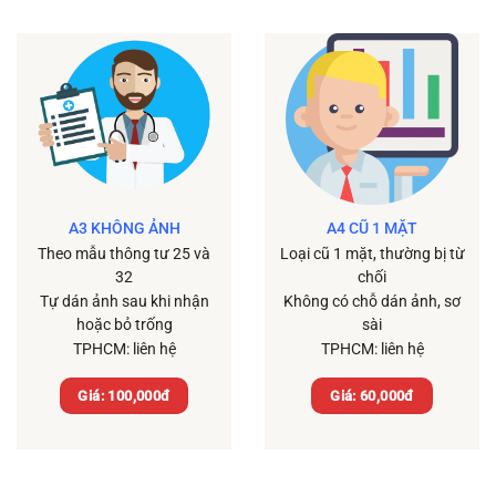
A3 KHÔNG ẢNH
A4 CŨ 1 MẶT
Theo mẫu thông tư 25 và
Loại cũ 1 mặt, thường bị từ
32
chối
Tự dán ảnh sau khi nhận
Không có chỗ dán ảnh, sơ
hoặc bỏ trống
sài
TPHCM: liên hệ
TPHCM: liên hệ
Giá: 100,000đ
Giá: 60,000đ