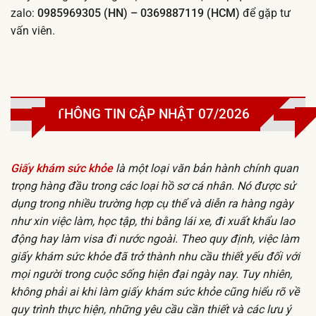
zalo:
0985969305 (HN) – 0369887119 (HCM)
để gặp tư
vấn viên.
THÔNG TIN CẬP NHẬT 07/2026
Giấy khám sức khỏe
là một loại văn bản hành chính quan
trọng hàng đầu trong các loại hồ sơ cá nhân. Nó được sử
dụng trong nhiều trường hợp cụ thể và diễn ra hàng ngày
như xin việc làm, học tập, thi bằng lái xe, đi xuất khẩu lao
động hay làm visa đi nước ngoài. Theo quy định, việc làm
giấy khám sức khỏe đã trở thành nhu cầu thiết yếu đối với
mọi người trong cuộc sống hiện đại ngày nay. Tuy nhiên,
không phải ai khi làm giấy khám sức khỏe cũng hiểu rõ về
quy trình thực hiện, những yêu cầu cần thiết và các lưu ý