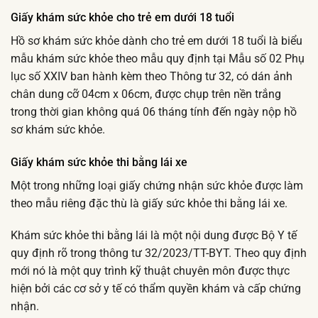
Giấy khám sức khỏe cho trẻ em dưới 18 tuổi
Hồ sơ khám sức khỏe dành cho trẻ em dưới 18 tuổi là biểu
mẫu khám sức khỏe theo mẫu quy định tại Mẫu số 02 Phụ
lục số XXIV ban hành kèm theo Thông tư 32, có dán ảnh
chân dung cỡ 04cm x 06cm, được chụp trên nền trắng
trong thời gian không quá 06 tháng tính đến ngày nộp hồ
sơ khám sức khỏe.
Giấy khám sức khỏe thi bằng lái xe
Một trong những loại giấy chứng nhận sức khỏe được làm
theo mẫu riêng đặc thù là giấy sức khỏe thi bằng lái xe.
Khám sức khỏe thi bằng lái là một nội dung được Bộ Y tế
quy định rõ trong thông tư 32/2023/TT-BYT. Theo quy định
mới nó là một quy trình kỹ thuật chuyên môn được thực
hiện bởi các cơ sở y tế có thẩm quyền khám và cấp chứng
nhận.