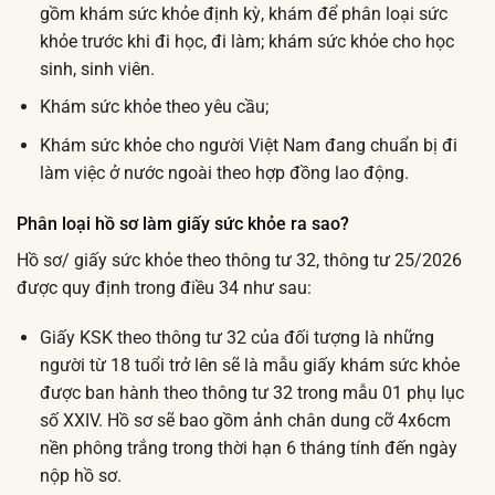
gồm khám sức khỏe định kỳ, khám để phân loại sức
khỏe trước khi đi học, đi làm; khám sức khỏe cho học
sinh, sinh viên.
Khám sức khỏe theo yêu cầu;
Khám sức khỏe cho người Việt Nam đang chuẩn bị đi
làm việc ở nước ngoài theo hợp đồng lao động.
Phân loại hồ sơ làm giấy sức khỏe ra sao?
Hồ sơ/ giấy sức khỏe theo thông tư 32, thông tư 25/2026
được quy định trong điều 34 như sau:
Giấy KSK theo thông tư 32 của đối tượng là những
người từ 18 tuổi trở lên sẽ là mẫu giấy khám sức khỏe
được ban hành theo thông tư 32 trong mẫu 01 phụ lục
số XXIV. Hồ sơ sẽ bao gồm ảnh chân dung cỡ 4x6cm
nền phông trắng trong thời hạn 6 tháng tính đến ngày
nộp hồ sơ.