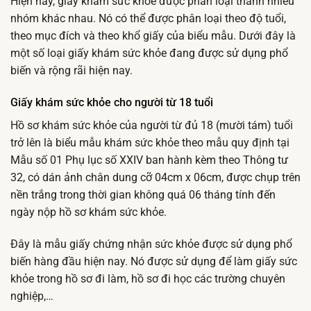
Hiện nay, giấy khám sức khỏe được phân loại thành nhiều
nhóm khác nhau. Nó có thể được phân loại theo độ tuổi,
theo mục đích và theo khổ giấy của biểu mẫu. Dưới đây là
một số loại giấy khám sức khỏe đang được sử dụng phổ
biến và rộng rãi hiện nay.
Giấy khám sức khỏe cho người từ 18 tuổi
Hồ sơ khám sức khỏe của người từ đủ 18 (mười tám) tuổi
trở lên là biểu mẫu khám sức khỏe theo mẫu quy định tại
Mẫu số 01 Phụ lục số XXIV ban hành kèm theo Thông tư
32, có dán ảnh chân dung cỡ 04cm x 06cm, được chụp trên
nền trắng trong thời gian không quá 06 tháng tính đến
ngày nộp hồ sơ khám sức khỏe.
Đây là mẫu giấy chứng nhận sức khỏe được sử dụng phổ
biến hàng đầu hiện nay. Nó được sử dụng để làm giấy sức
khỏe trong hồ sơ đi làm, hồ sơ đi học các trường chuyên
nghiệp,…