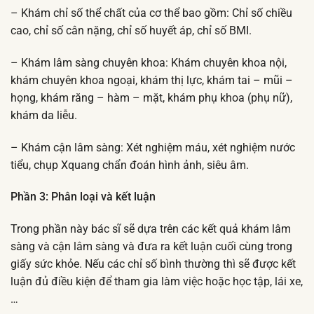
– Khám chỉ số thể chất của cơ thể bao gồm: Chỉ số chiều
cao, chỉ số cân nặng, chỉ số huyết áp, chỉ số BMI.
– Khám lâm sàng chuyên khoa: Khám chuyên khoa nội,
khám chuyên khoa ngoại, khám thị lực, khám tai – mũi –
họng, khám răng – hàm – mặt, khám phụ khoa (phụ nữ),
khám da liễu.
– Khám cận lâm sàng: Xét nghiệm máu, xét nghiệm nước
tiểu, chụp Xquang chẩn đoán hình ảnh, siêu âm.
Phần 3: Phân loại và kết luận
Trong phần này bác sĩ sẽ dựa trên các kết quả khám lâm
sàng và cận lâm sàng và đưa ra kết luận cuối cùng trong
giấy sức khỏe. Nếu các chỉ số bình thường thì sẽ được kết
luận đủ điều kiện để tham gia làm việc hoặc học tập, lái xe,
…