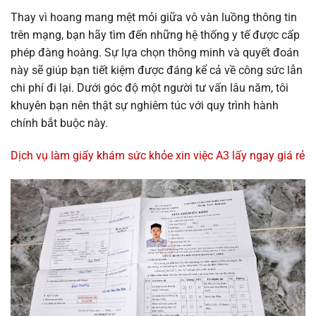
Thay vì hoang mang mệt mỏi giữa vô vàn luồng thông tin
trên mạng, bạn hãy tìm đến những hệ thống y tế được cấp
phép đàng hoàng. Sự lựa chọn thông minh và quyết đoán
này sẽ giúp bạn tiết kiệm được đáng kể cả về công sức lẫn
chi phí đi lại. Dưới góc độ một người tư vấn lâu năm, tôi
khuyên bạn nên thật sự nghiêm túc với quy trình hành
chính bắt buộc này.
Dịch vụ làm giấy khám sức khỏe xin việc A3 lấy ngay giá rẻ