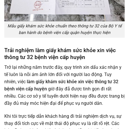
Mẫu giấy khám sức khỏe chuẩn theo thông tư 32 của Bộ Y tế
ban hành do bệnh viện cấp quận huyện thực hiện
Trải nghiệm làm giấy khám sức khỏe xin việc
thông tư 32 bệnh viện cấp huyện
Trở lại những năm trước đây, quy trình xin dấu xác nhận y
tế luôn là nỗi ám ảnh lớn đối với người lao động. Tuy
nhiên, việc
làm giấy khám sức khỏe xin việc thông tư 32
bệnh viện cấp huyện
giờ đây đã được tinh gọn đi rất
nhiều. Các cơ sở y tế tuyến dưới hiện nay đều được trang bị
đầy đủ máy móc hiện đại để phục vụ người dân.
Khi tôi trực tiếp dẫn khách hàng đi trải nghiệm dịch vụ, sự
thay đổi tích cực về mặt thái độ phục vụ là rất rõ rệt. Các