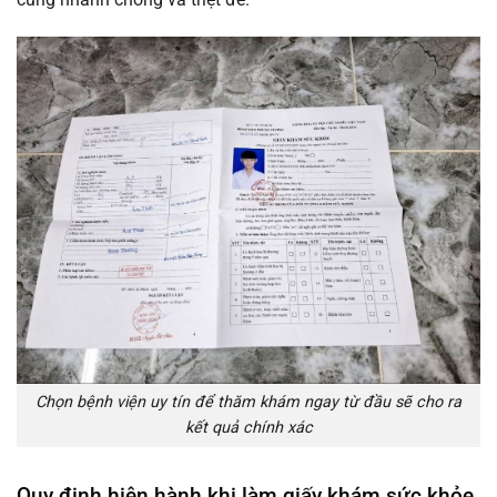
Chọn bệnh viện uy tín để thăm khám ngay từ đầu sẽ cho ra
kết quả chính xác
Quy định hiện hành khi làm giấy khám sức khỏe