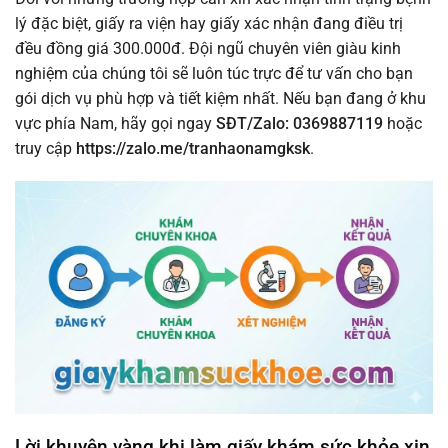
lý đặc biệt, giấy ra viện hay giấy xác nhận đang điều trị
đều đồng giá 300.000đ. Đội ngũ chuyên viên giàu kinh
nghiệm của chúng tôi sẽ luôn túc trực để tư vấn cho bạn
gói dịch vụ phù hợp và tiết kiệm nhất. Nếu bạn đang ở khu
vực phía Nam, hãy gọi ngay
SĐT/Zalo: 0369887119
hoặc
truy cập
https://zalo.me/tranhaonamgksk
.
Lời khuyên vàng khi làm giấy khám sức khỏe xin