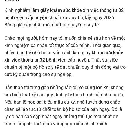
Kinh nghiệm
làm giấy khám sức khỏe xin việc thông tư 32
bệnh viện cấp huyện
chuẩn xác, uy tín, lấy ngay 2026.
Bảng giá cập nhật mới nhất từ chuyên gia y tế.
Chào mọi người, hôm nay tôi muốn chia sẻ sâu hơn về một
kinh nghiệm cá nhân rất thực tế của mình. Thời gian qua,
nhiều bạn trẻ nhờ tôi tư vấn cách
làm giấy khám sức khỏe
xin việc thông tư 32 bệnh viện cấp huyện
. Thật sự, việc
chuẩn bị một bộ hồ sơ y tế đạt chuẩn quy định đóng vai trò
cực kỳ quan trọng cho sự nghiệp.
Bản thân tôi từng gặp những rắc rối vô cùng lớn khi không
tìm hiểu thật kỹ các quy định y tế hiện hành của nhà nước.
Nếu bạn lỡ nộp sai biểu mẫu cũ kỹ, nhà tuyển dụng chắc
chắn sẽ lập tức từ chối toàn bộ hồ sơ của bạn ngay. Đó là
lý do bạn cần cập nhật ngay những thủ tục mới nhất để
tránh lãng phí thời gian vàng ngọc của chính mình.