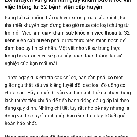
việc thông tư 32 bệnh viện cấp huyện
Bằng tất cả những trải nghiệm xương máu của mình, tôi
tha thiết khuyên bạn đừng bao giờ mua các loại chứng từ
trôi nổi. Việc
làm giấy khám sức khỏe xin việc thông tư 32
bệnh viện cấp huyện
phải được thực hiện minh bạch để
đảm bảo uy tín cá nhân. Một vết nhơ về sự trung thực
trong hồ sơ xin việc sẽ phá hủy hoàn toàn tương lai sự
nghiệp của bạn mãi mãi.
Trước ngày đi kiểm tra các chỉ số, bạn cần phải có một
giấc ngủ thật sâu và kiêng tuyệt đối các loại đồ uống có
chứa cồn. Hãy chuẩn bị sẵn vài tấm ảnh thẻ cá nhân đúng
kích thước tiêu chuẩn để tiến hành đóng dấu giáp lai theo
đúng quy định. Những chi tiết tuy rất nhỏ bé này nhưng lại
đóng vai trò quyết định giúp bạn cầm trên tay tờ kết quả
hoàn hảo nhất.