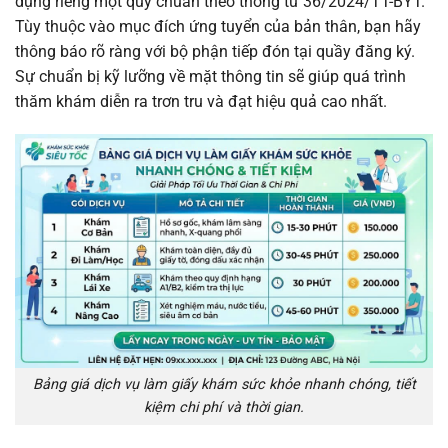
dụng riêng một quy chuẩn theo thông tư 36/2024/TT-BYT.
Tùy thuộc vào mục đích ứng tuyển của bản thân, bạn hãy
thông báo rõ ràng với bộ phận tiếp đón tại quầy đăng ký.
Sự chuẩn bị kỹ lưỡng về mặt thông tin sẽ giúp quá trình
thăm khám diễn ra trơn tru và đạt hiệu quả cao nhất.
Bảng giá dịch vụ làm giấy khám sức khỏe nhanh chóng, tiết
kiệm chi phí và thời gian.