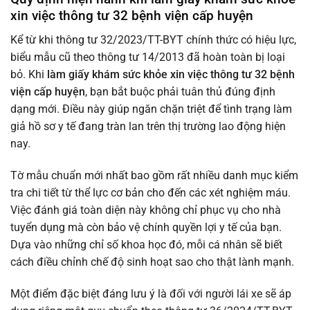
xin việc thông tư 32 bệnh viện cấp huyện
Kể từ khi thông tư 32/2023/TT-BYT chính thức có hiệu lực,
biểu mẫu cũ theo thông tư 14/2013 đã hoàn toàn bị loại
bỏ. Khi
làm giấy khám sức khỏe xin việc thông tư 32 bệnh
viện cấp huyện
, bạn bắt buộc phải tuân thủ đúng định
dạng mới. Điều này giúp ngăn chặn triệt để tình trạng làm
giả hồ sơ y tế đang tràn lan trên thị trường lao động hiện
nay.
Tờ mẫu chuẩn mới nhất bao gồm rất nhiều danh mục kiểm
tra chi tiết từ thể lực cơ bản cho đến các xét nghiệm máu.
Việc đánh giá toàn diện này không chỉ phục vụ cho nhà
tuyển dụng mà còn bảo vệ chính quyền lợi y tế của bạn.
Dựa vào những chỉ số khoa học đó, mỗi cá nhân sẽ biết
cách điều chỉnh chế độ sinh hoạt sao cho thật lành mạnh.
Một điểm đặc biệt đáng lưu ý là đối với người lái xe sẽ áp