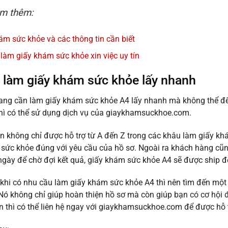
m thêm:
ám sức khỏe và các thông tin cần biết
 làm giấy khám sức khỏe xin việc uy tín
ỉ làm giấy khám sức khỏe lấy nhanh
ng cần làm giấy khám sức khỏe A4 lấy nhanh mà không thể đến 
hì có thể sử dụng dịch vụ của giaykhamsuckhoe.com.
n không chỉ được hỗ trợ từ A đến Z trong các khâu làm giấy k
sức khỏe đúng với yêu cầu của hồ sơ. Ngoài ra khách hàng cũng
ngày để chờ đợi kết quả, giấy khám sức khỏe A4 sẽ được ship đế
khi có nhu cầu làm giấy khám sức khỏe A4 thì nên tìm đến một 
Nó không chỉ giúp hoàn thiện hồ sơ mà còn giúp bạn có cơ hội
an thì có thể liên hệ ngay với giaykhamsuckhoe.com để được hỗ t