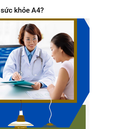
m sức khỏe A4?