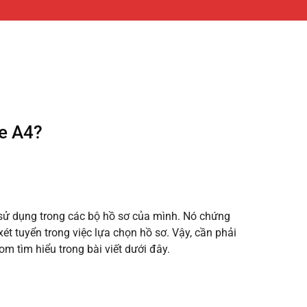
ỏe A4?
 sử dụng trong các bộ hồ sơ của mình. Nó chứng
ét tuyển trong việc lựa chọn hồ sơ. Vậy, cần phải
m tìm hiểu trong bài viết dưới đây.