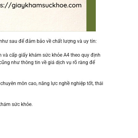
như sau để đảm bảo về chất lượng và uy tín:
m và cấp giấy khám sức khỏe A4 theo quy định
ũng như thông tin về giá dịch vụ rõ ràng để
 chuyên môn cao, năng lực nghề nghiệp tốt, thái
 khám sức khỏe.