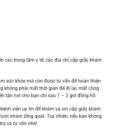
các trung tâm y tế, các địa chỉ cấp giấy khám
hám sức khỏe mà còn được tư vấn để hoàn thiện
 không phải mất thời gian để đi lại, mất công
n tận nơi cho bạn chỉ sau 1 – 2 giờ đồng hồ.
bệnh viện uy tín để khám và xin cấp giấy khám
 được khám tổng quát. Tuy nhiên, nếu bạn không
rợ và tư vấn nhé!