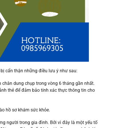
 bị cẩn thận những điều lưu ý như sau:
h chân dung chụp trong vòng 6 tháng gần nhất.
nh thẻ để đảm bảo tính xác thực thông tin cho
vào hồ sơ khám sức khỏe.
ng người trong gia đình. Bởi vì đây là một yếu tố