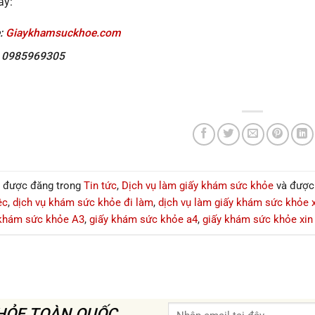
ay:
e:
Giaykhamsuckhoe.com
: 0985969305
ày được đăng trong
Tin tức
,
Dịch vụ làm giấy khám sức khỏe
và được
ệc
,
dịch vụ khám sức khỏe đi làm
,
dịch vụ làm giấy khám sức khỏe x
 khám sức khỏe A3
,
giấy khám sức khỏe a4
,
giấy khám sức khỏe xin
KHỎE TOÀN QUỐC