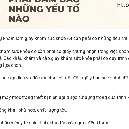
ụ khám làm giấy khám sức khỏe A4 cần phải có những tiêu chí 
khám sức khỏe đó cần phải có giấy chứng nhận trong việc khá
ế. Các khâu khám và cấp giấy khám sức khỏe phải có quy trình c
g lựa chọn.
ung cấp dịch vụ đó cần phải có một đội ngũ y bác sĩ có trình độ
 máy móc trang thiết bị hiện đại được sử dụng trong quá trình
ông khai, phù hợp, chất lượng tốt.
nhân viên y tế nhiệt tình, chu đáo với người đến khám