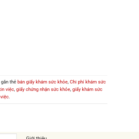
 gắn thẻ
bán giấy khám sức khỏe
,
Chi phí khám sức
in việc
,
giấy chứng nhận sức khỏe
,
giấy khám sức
 việc
.
Giới thiệu