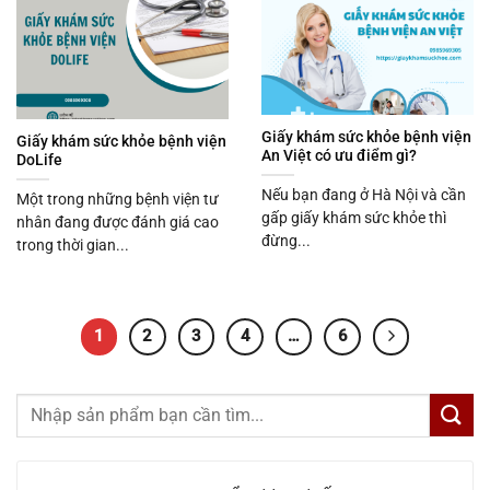
Giấy khám sức khỏe bệnh viện
Giấy khám sức khỏe bệnh viện
An Việt có ưu điểm gì?
DoLife
Nếu bạn đang ở Hà Nội và cần
Một trong những bệnh viện tư
gấp giấy khám sức khỏe thì
nhân đang được đánh giá cao
đừng...
trong thời gian...
1
2
3
4
…
6