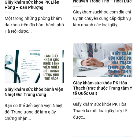
Nguyễn Trọng Thọ – Hoài Đức
Giấy khám sức khỏe PK Liên
Hồng – Đan Phượng
Giaykhamsuckhoe.com địa chỉ
Một trong những phòng khám
uy tín chuyên cung cấp dịch vụ
đa khoa trên địa bàn thành phố
làm nhanh các loại giấy...
Hà Nội được...
Giấy khám sức khỏe PK Hòa
Thạch (trực thuộc Trung tâm Y
Giấy khám sức khỏe bệnh viện
tế Quốc Oai)
Nhiệt Đới Trung ương
Giấy khám sức khỏe PK Hòa
Bạn có thể đến bệnh viện Nhiệt
Thạch là một loại giấy tờ y tế
đới Trung ương để làm giấy
được...
chứng nhận...