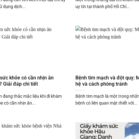
sử dụng dịch...
uy tín tại thành phố Hồ Chí...
sức khỏe có cần nhịn ăn
Bệnh tim mạch và đột quỵ: M
 Giải đáp chi tiết
hệ và cách phòng tránh
 đang thắc mắc liệu khi đi khám
Bệnh tim mạch là một trong nhữ
e có cần nhịn ăn...
bệnh có liên quan mật thiết với...