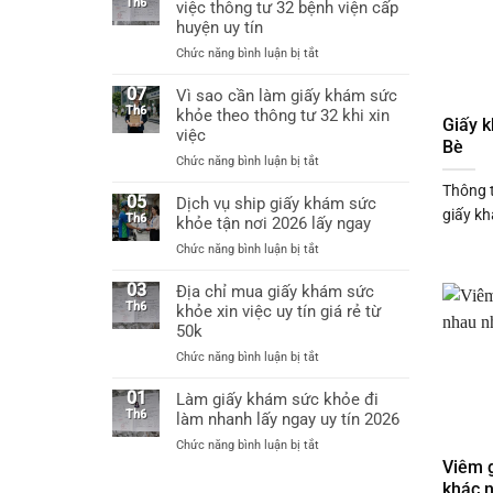
uy
Th6
việc thông tư 32 bệnh viện cấp
việc
tín
huyện uy tín
được
tại
không?
ở
Chức năng bình luận bị tắt
Hà
Làm
Nội
giấy
07
Vì sao cần làm giấy khám sức
làm
khám
Th6
khỏe theo thông tư 32 khi xin
giấy
Giấy 
sức
khám
việc
Bè
khỏe
sức
ở
Chức năng bình luận bị tắt
xin
khỏe
Vì
việc
chỉ
Thông t
sao
05
Dịch vụ ship giấy khám sức
thông
từ
giấy kh
cần
Th6
khỏe tận nơi 2026 lấy ngay
tư
60k
làm
32
ở
Chức năng bình luận bị tắt
giấy
bệnh
Dịch
khám
viện
vụ
03
Địa chỉ mua giấy khám sức
sức
cấp
ship
Th6
khỏe xin việc uy tín giá rẻ từ
khỏe
huyện
giấy
50k
theo
uy
khám
thông
tín
ở
Chức năng bình luận bị tắt
sức
tư
Địa
khỏe
32
chỉ
01
Làm giấy khám sức khỏe đi
tận
khi
mua
Th6
làm nhanh lấy ngay uy tín 2026
nơi
xin
giấy
2026
việc
ở
Chức năng bình luận bị tắt
khám
lấy
Làm
Viêm g
sức
ngay
giấy
khác 
khỏe