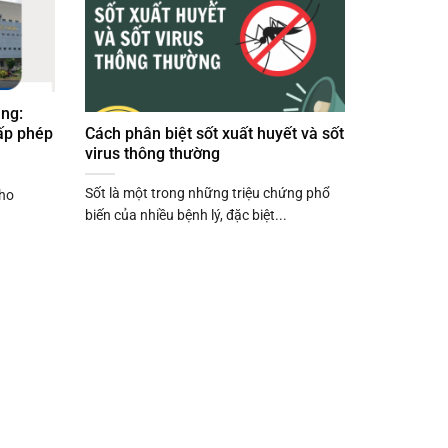
ng:
ấp phép
Cách phân biệt sốt xuất huyết và sốt
virus thông thường
Sốt là một trong những triệu chứng phổ
ho
biến của nhiều bệnh lý, đặc biệt...