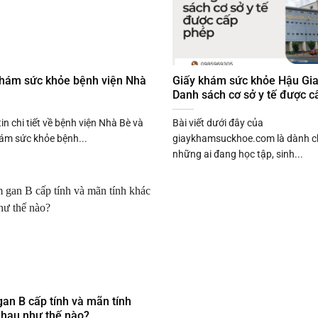
khám sức khỏe bệnh viện Nhà
Giấy khám sức khỏe Hậu Gia
Danh sách cơ sở y tế được c
in chi tiết về bệnh viện Nhà Bè và
Bài viết dưới đây của
ám sức khỏe bệnh...
giaykhamsuckhoe.com là dành c
những ai đang học tập, sinh...
an B cấp tính và mãn tính
nhau như thế nào?