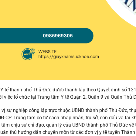
 Y tế thành phố Thủ Đức được thành lập theo Quyết định số
i việc tổ chức lại Trung tâm Y tế Quận 2, Quận 9 và Quận Thủ Đ
 vị sự nghiệp công lập trực thuộc UBND thành phố Thủ Đức, thực
-CP. Trung tâm có tư cách pháp nhân, trụ sở, con dấu và tài k
g tâm chịu sự chỉ đạo, quản lý của UBND thành phố Thủ Đức về tổ
tuân thủ hướng dẫn chuyên môn từ các đơn vị y tế tuyến Thành