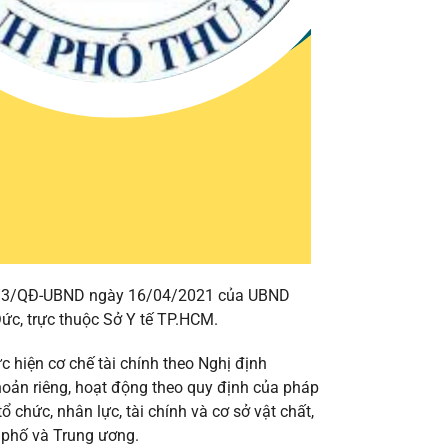
 1313/QĐ-UBND ngày 16/04/2021 của UBND
ức, trực thuộc Sở Y tế TP.HCM.
 hiện cơ chế tài chính theo Nghị định
hoản riêng, hoạt động theo quy định của pháp
 chức, nhân lực, tài chính và cơ sở vật chất,
 phố và Trung ương.