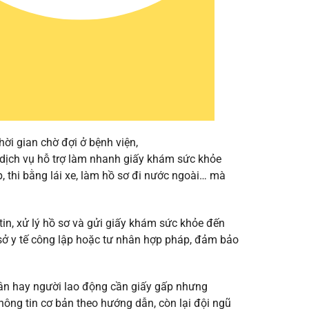
i gian chờ đợi ở bệnh viện,
à dịch vụ hỗ trợ làm nhanh giấy khám sức khỏe
, thi bằng lái xe, làm hồ sơ đi nước ngoài… mà
in, xử lý hồ sơ và gửi giấy khám sức khỏe đến
ơ sở y tế công lập hoặc tư nhân hợp pháp, đảm bảo
hân hay người lao động cần giấy gấp nhưng
hông tin cơ bản theo hướng dẫn, còn lại đội ngũ