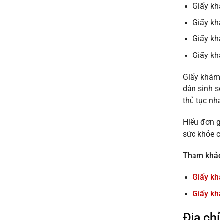
Giấy kh
Giấy kh
Giấy kh
Giấy kh
Giấy khám 
dân sinh s
thủ tục nh
Hiểu đơn g
sức khỏe c
Tham khả
Giấy kh
Giấy kh
Địa ch