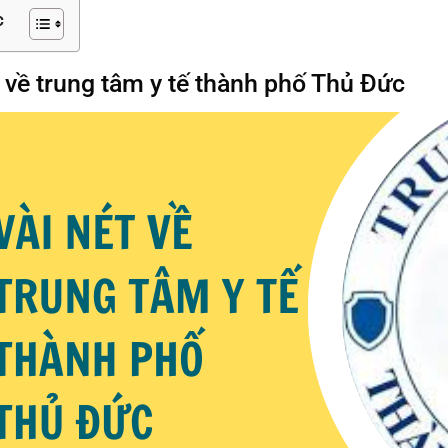
c
t về trung tâm y tế thành phố Thủ Đức