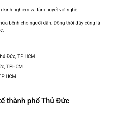
n kinh nghiệm và tâm huyết với nghề.
 chữa bệnh cho người dân. Đồng thời đây cũng là
c.
 Thủ Đức, TP HCM
Đức, TPHCM
, TP HCM
tế thành phố Thủ Đức