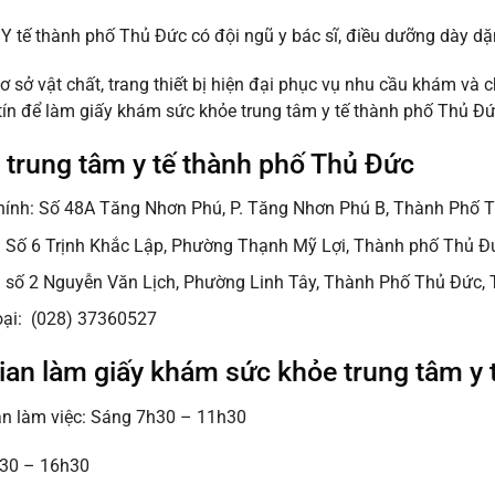
Y tế thành phố Thủ Đức có đội ngũ y bác sĩ, điều dưỡng dày dặ
ơ sở vật chất, trang thiết bị hiện đại phục vụ nhu cầu khám và
 tín để làm giấy khám sức khỏe trung tâm y tế thành phố Thủ Đứ
ỉ trung tâm y tế thành phố Thủ Đức
hính: Số 48A Tăng Nhơn Phú, P. Tăng Nhơn Phú B, Thành Phố
: Số 6 Trịnh Khắc Lập, Phường Thạnh Mỹ Lợi, Thành phố Thủ 
: số 2 Nguyễn Văn Lịch, Phường Linh Tây, Thành Phố Thủ Đức
oại: (028) 37360527
ian làm giấy khám sức khỏe trung tâm y 
an làm việc: Sáng 7h30 – 11h30
h30 – 16h30