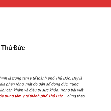
ố Thủ Đức
ính là trung tâm y tế thành phố Thủ Đức. Đây là
địa phận rộng, mật độ dân số đông đúc, trung
khi cần khám và điều trị sức khỏe. Trong bài viết
ỏe trung tâm y tế thành phố Thủ Đức
– cùng theo