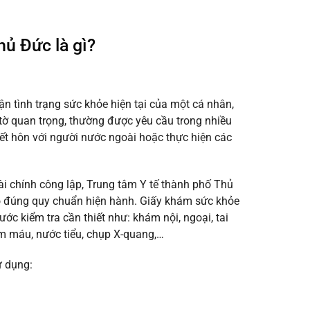
hủ Đức là gì?
 tình trạng sức khỏe hiện tại của một cá nhân,
y tờ quan trọng, thường được yêu cầu trong nhiều
 kết hôn với người nước ngoài hoặc thực hiện các
i chính công lập, Trung tâm Y tế thành phố Thủ
 đúng quy chuẩn hiện hành. Giấy khám sức khỏe
ớc kiểm tra cần thiết như: khám nội, ngoại, tai
ệm máu, nước tiểu, chụp X-quang,…
ử dụng: