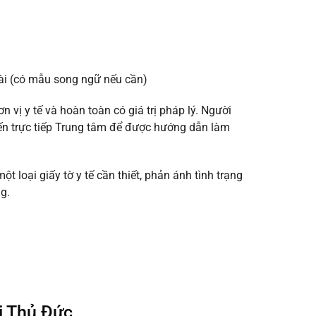
oài (có mẫu song ngữ nếu cần)
vị y tế và hoàn toàn có giá trị pháp lý. Người
đến trực tiếp Trung tâm để được hướng dẫn làm
 loại giấy tờ y tế cần thiết, phản ánh tình trạng
g.
ại Thủ Đức