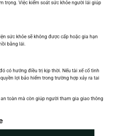
êm trọng. Việc kiểm soát sức khỏe người lái giúp
iện sức khỏe sẽ không được cấp hoặc gia hạn
hồi bằng lái.
ó có hướng điều trị kịp thời. Nếu tài xế cố tình
quyền lợi bảo hiểm trong trường hợp xảy ra tai
o an toàn mà còn giúp người tham gia giao thông
e