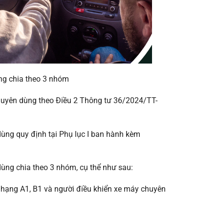
ùng chia theo 3 nhóm
chuyên dùng theo Điều 2 Thông tư 36/2024/TT-
dùng quy định tại Phụ lục I ban hành kèm
dùng chia theo 3 nhóm, cụ thể như sau:
 hạng A1, B1 và người điều khiển xe máy chuyên