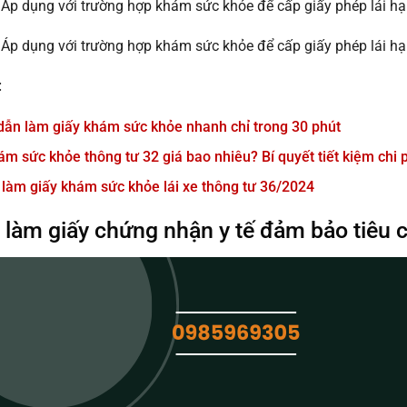
Áp dụng với trường hợp khám sức khỏe để cấp giấy phép lái hạ
Áp dụng với trường hợp khám sức khỏe để cấp giấy phép lái hạng
:
ẫn làm giấy khám sức khỏe nhanh chỉ trong 30 phút
ám sức khỏe thông tư 32 giá bao nhiêu? Bí quyết tiết kiệm chi 
 làm giấy khám sức khỏe lái xe thông tư 36/2024
ỉ làm giấy chứng nhận y tế đảm bảo tiêu 