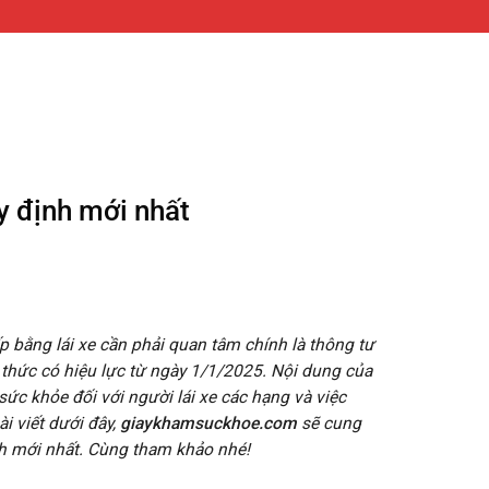
y định mới nhất
 bằng lái xe cần phải quan tâm chính là thông tư
thức có hiệu lực từ ngày 1/1/2025. Nội dung của
ức khỏe đối với người lái xe các hạng và việc
i viết dưới đây,
giaykhamsuckhoe.com
sẽ cung
h mới nhất. Cùng tham khảo nhé!