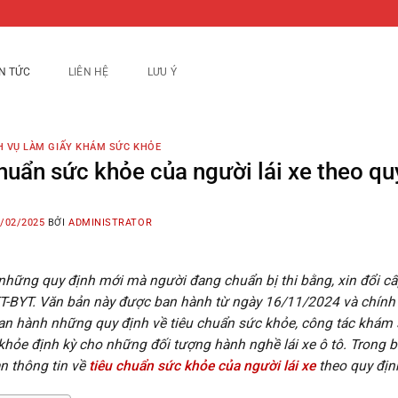
IN TỨC
LIÊN HỆ
LƯU Ý
H VỤ LÀM GIẤY KHÁM SỨC KHỎE
huẩn sức khỏe của người lái xe theo qu
/02/2025
BỞI
ADMINISTRATOR
những quy định mới mà người đang chuẩn bị thi bằng, xin đổi cấp
-BYT. Văn bản này được ban hành từ ngày 16/11/2024 và chính 
an hành những quy định về tiêu chuẩn sức khỏe, công tác khám s
hỏe định kỳ cho những đối tượng hành nghề lái xe ô tô. Trong bà
n thông tin về
tiêu chuẩn sức khỏe của người lái xe
theo quy địn