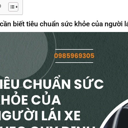
c
 cần biết tiêu chuẩn sức khỏe của người l