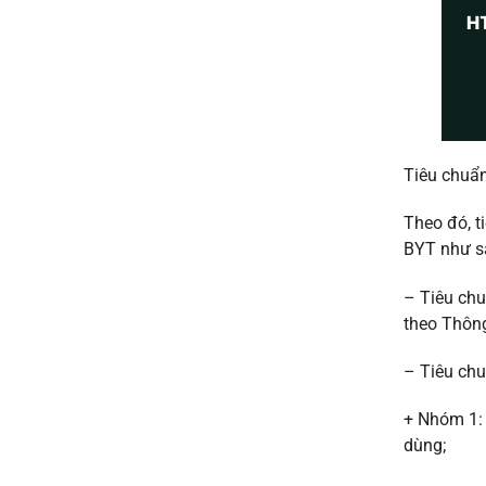
Tiêu chuẩn
Theo đó, t
BYT như s
– Tiêu chu
theo Thôn
– Tiêu chu
+ Nhóm 1: 
dùng;