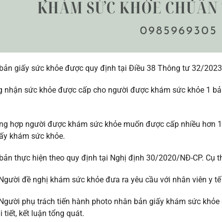
bản giấy sức khỏe được quy định tại Điều 38 Thông tư 32/2023
 nhận sức khỏe được cấp cho người được khám sức khỏe 1 bản 
ng hợp người được khám sức khỏe muốn được cấp nhiều hơn 1 bả
iấy khám sức khỏe.
bản thực hiện theo quy định tại Nghị định 30/2020/NĐ-CP. Cụ t
Người đề nghị khám sức khỏe đưa ra yêu cầu với nhân viên y tế
Người phụ trách tiến hành photo nhân bản giấy khám sức khỏe 
i tiết, kết luận tổng quát.