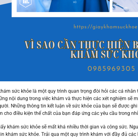
hám sức khỏe là một quy trình quan trọng đòi hỏi các cá nhân th
ững nội dung trong việc khám và thực hiện các xét nghiệm sẽ m
ười. Những thông tin kết luận về sức khỏe của bạn sẽ được ghi 
 cho điều kiện thể chất của bạn đáp ứng các yêu cầu trong nhữ
iấy khám sức khỏe sẽ mất khá nhiều thời gian và công sức. Ngư
in khám sức khỏe. Trải qua một quy trình khám với đầy đủ cá