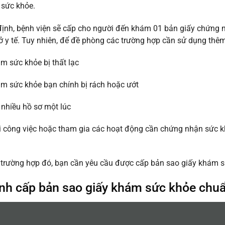
 sức khỏe.
ịnh, bệnh viện sẽ cấp cho người đến khám 01 bản giấy chứng nh
ở y tế. Tuy nhiên, để đề phòng các trường hợp cần sử dụng th
m sức khỏe bị thất lạc
m sức khỏe bạn chính bị rách hoặc ướt
nhiều hồ sơ một lúc
 công việc hoặc tham gia các hoạt động cần chứng nhận sức kh
trường hợp đó, bạn cần yêu cầu được cấp bản sao giấy khám s
ình cấp bản sao giấy khám sức khỏe chu