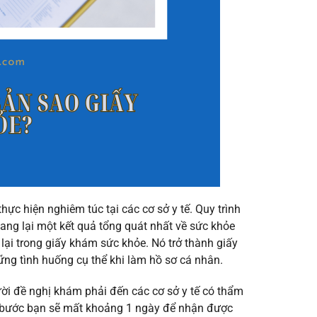
ực hiện nghiêm túc tại các cơ sở y tế. Quy trình
ang lại một kết quả tổng quát nhất về sức khỏe
lại trong giấy khám sức khỏe. Nó trở thành giấy
ng tình huống cụ thể khi làm hồ sơ cá nhân.
ời đề nghị khám phải đến các cơ sở y tế có thẩm
c bước bạn sẽ mất khoảng 1 ngày để nhận được