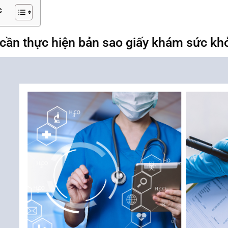
c
 cần thực hiện bản sao giấy khám sức kh