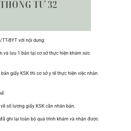
/TT-BYT với nội dung:
và lưu 1 bản tại cơ sở thực hiện khám sức
n giấy KSK thì cơ sở y tế thực hiện việc nhân
hể:
 về số lượng giấy KSK cần nhân bản.
đã ghi lại toàn bộ quá trình khám và nhận được