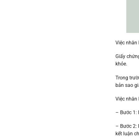
Việc nhân 
Giấy chứng
khỏe.
Trong trườ
bản sao g
Việc nhân 
– Bước 1: 
– Bước 2: 
kết luận ch