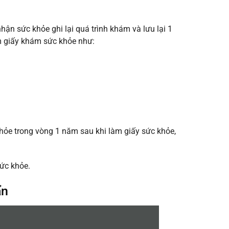
ận sức khỏe ghi lại quá trình khám và lưu lại 1
êm giấy khám sức khỏe như:
ỏe trong vòng 1 năm sau khi làm giấy sức khỏe,
ức khỏe.
ẩn