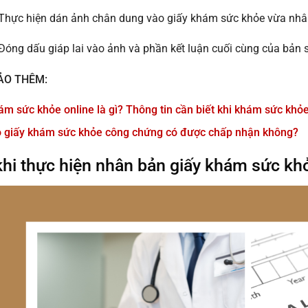
 Thực hiện dán ảnh chân dung vào giấy khám sức khỏe vừa nhâ
Đóng dấu giáp lai vào ảnh và phần kết luận cuối cùng của bản
ẢO THÊM:
ám sức khỏe online là gì? Thông tin cần biết khi khám sức khỏ
 giấy khám sức khỏe công chứng có được chấp nhận không?
khi thực hiện nhân bản giấy khám sức kh