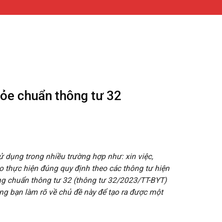
hỏe chuẩn thông tư 32
ử dụng trong nhiều trường hợp như: xin việc,
 thực hiện đúng quy định theo các thông tư hiện
úng chuẩn thông tư 32 (thông tư 32/2023/TT-BYT)
ng bạn làm rõ về chủ đề này để tạo ra được một