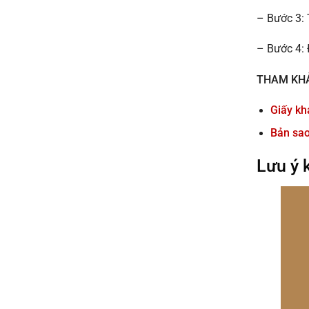
– Bước 3:
– Bước 4: 
THAM KH
Giấy kh
Bản sao
Lưu ý 