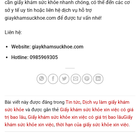
cần giấy khám sức khỏe nhanh chóng, có thể đến các cơ
sở y tế uy tín hoặc liên hệ dịch vụ hỗ trợ
giaykhamsuckhoe.com để được tư vấn nhé!
Liên hệ:
Website:
giaykhamsuckhoe.com
Hotline: 0985969305
Bài viết này được đăng trong
Tin tức
,
Dịch vụ làm giấy khám
sức khỏe
và được gắn thẻ
Giấy khám sức khỏe xin việc có giá
trị bao lâu
,
Giấy khám sức khỏe xin việc có giá trị bao lâuGiấy
khám sức khỏe xin việc
,
thời hạn của giấy sức khỏe xin việc
.