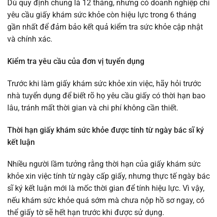
Dù quy định chung là 12 tháng, nhưng có doanh nghiệp chỉ
yêu cầu giấy khám sức khỏe còn hiệu lực trong 6 tháng
gần nhất để đảm bảo kết quả kiểm tra sức khỏe cập nhật
và chính xác.
Kiểm tra yêu cầu của đơn vị tuyển dụng
Trước khi làm giấy khám sức khỏe xin việc, hãy hỏi trước
nhà tuyển dụng để biết rõ họ yêu cầu giấy có thời hạn bao
lâu, tránh mất thời gian và chi phí không cần thiết.
Thời hạn giấy khám sức khỏe được tính từ ngày bác sĩ ký
kết luận
Nhiều người lầm tưởng rằng thời hạn của giấy khám sức
khỏe xin việc tính từ ngày cấp giấy, nhưng thực tế ngày bác
sĩ ký kết luận mới là mốc thời gian để tính hiệu lực. Vì vậy,
nếu khám sức khỏe quá sớm mà chưa nộp hồ sơ ngay, có
thể giấy tờ sẽ hết hạn trước khi được sử dụng.