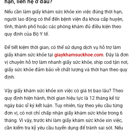
hạn, liên hệ ở đâu?
Nếu cần làm giấy khám sức khỏe xin việc đúng thời hạn,
người lao động có thể đến bệnh viện đa khoa cấp huyện,
tỉnh, thành phố hoặc các phòng khám đủ điều kiện theo
quy định của Bộ Y tế.
Để tiết kiệm thời gian, có thể sử dụng dịch vụ hỗ trợ làm
giấy khám sức khỏe tại
giaykhamsuckhoe.com
. Đây là đơn
vị chuyên hỗ trợ làm nhanh giấy sức khỏe, ship cod tận nơi,
giấy sức khỏe đảm bảo về chất lượng và thời hạn theo quy
định.
Vậy giấy khám sức khỏe xin việc có giá trị bao lâu? Theo
quy định hiện hành, thời gian hiệu lực là 12 tháng kể từ
ngày bác sĩ ký kết luận. Tuy nhiên, tùy theo yêu cầu từng
đơn vị, có nơi chỉ chấp nhận giấy khám sức khỏe trong 6
tháng. Vì vậy, trước khi làm giấy khám sức khỏe xin việc,
cần kiểm tra kỹ yêu cầu tuyển dụng để tránh sai sót. Nếu