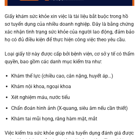
Giấy khám sức khỏe xin việc là tài liệu bắt buộc trong hồ
sơ tuyển dụng của nhiều doanh nghiệp. Đây là bằng chứng
xác nhận tình trạng sức khỏe của người lao động, đảm bảo
họ có đủ điều kiện để thực hiện công việc theo yêu cầu.
Loại giấy tờ này được cấp bởi bệnh viện, cơ sở y tế có thẩm
quyền, bao gồm các danh mục kiểm tra như:
Khám thể lực (chiều cao, cân nặng, huyết áp…)
Khám nội khoa, ngoại khoa
Xét nghiệm máu, nước tiểu
Chẩn đoán hình ảnh (X-quang, siêu âm nếu cần thiết)
Khám tai mũi họng, răng hàm mặt, mắt
Việc kiểm tra sức khỏe giúp nhà tuyển dụng đánh giá được