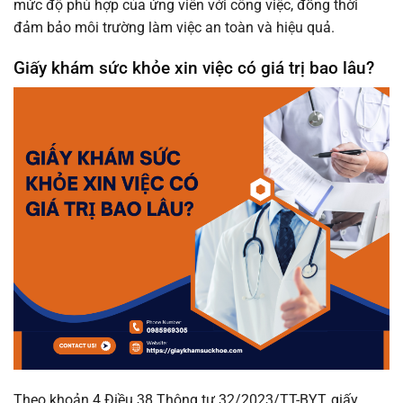
mức độ phù hợp của ứng viên với công việc, đồng thời
đảm bảo môi trường làm việc an toàn và hiệu quả.
Giấy khám sức khỏe xin việc có giá trị bao lâu?
Theo khoản 4 Điều 38 Thông tư 32/2023/TT-BYT, giấy