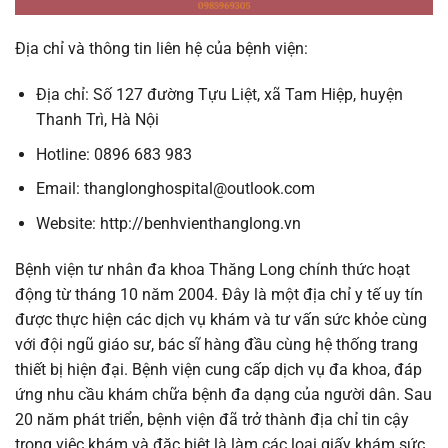
Địa chỉ và thông tin liên hệ của bệnh viện:
Địa chỉ: Số 127 đường Tựu Liệt, xã Tam Hiệp, huyện
Thanh Trì, Hà Nội
Hotline: 0896 683 983
Email:
thanglonghospital@outlook.com
Website: http://benhvienthanglong.vn
Bệnh viện tư nhân đa khoa Thăng Long chính thức hoạt
động từ tháng 10 năm 2004. Đây là một địa chỉ y tế uy tín
được thực hiện các dịch vụ khám và tư vấn sức khỏe cùng
với đội ngũ giáo sư, bác sĩ hàng đầu cùng hệ thống trang
thiết bị hiện đại. Bệnh viện cung cấp dịch vụ đa khoa, đáp
ứng nhu cầu khám chữa bệnh đa dạng của người dân. Sau
20 năm phát triển, bệnh viện đã trở thành địa chỉ tin cậy
trong việc khám và đặc biệt là làm các loại giấy khám sức