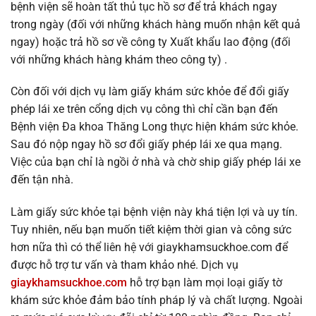
bệnh viện sẽ hoàn tất thủ tục hồ sơ để trả khách ngay
trong ngày (đối với những khách hàng muốn nhận kết quả
ngay) hoặc trả hồ sơ về công ty Xuất khẩu lao động (đối
với những khách hàng khám theo công ty) .
Còn đối với dịch vụ làm giấy khám sức khỏe để đổi giấy
phép lái xe trên cổng dịch vụ công thì chỉ cần bạn đến
Bệnh viện Đa khoa Thăng Long thực hiện khám sức khỏe.
Sau đó nộp ngay hồ sơ đổi giấy phép lái xe qua mạng.
Việc của bạn chỉ là ngồi ở nhà và chờ ship giấy phép lái xe
đến tận nhà.
Làm giấy sức khỏe tại bệnh viện này khá tiện lợi và uy tín.
Tuy nhiên, nếu bạn muốn tiết kiệm thời gian và công sức
hơn nữa thì có thể liên hệ với giaykhamsuckhoe.com để
được hỗ trợ tư vấn và tham khảo nhé. Dịch vụ
giaykhamsuckhoe.com
hỗ trợ bạn làm mọi loại giấy tờ
khám sức khỏe đảm bảo tính pháp lý và chất lượng. Ngoài