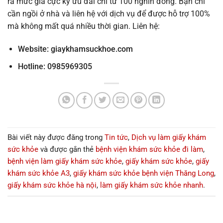
ra mức giá cực kỳ ưu đãi chỉ từ 100 nghìn đồng. Bạn chỉ
cần ngồi ở nhà và liên hệ với dịch vụ để được hỗ trợ 100%
mà không mất quá nhiều thời gian. Liên hệ:
Website:
giaykhamsuckhoe.com
Hotline: 0985969305
Bài viết này được đăng trong
Tin tức
,
Dịch vụ làm giấy khám
sức khỏe
và được gắn thẻ
bệnh viện khám sức khỏe đi làm
,
bệnh viện làm giấy khám sức khỏe
,
giấy khám sức khỏe
,
giấy
khám sức khỏe A3
,
giấy khám sức khỏe bệnh viện Thăng Long
,
giấy khám sức khỏe hà nội
,
làm giấy khám sức khỏe nhanh
.