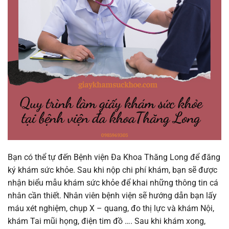
Bạn có thể tự đến Bệnh viện Đa Khoa Thăng Long để đăng
ký khám sức khỏe. Sau khi nộp chi phí khám, bạn sẽ được
nhận biểu mẫu khám sức khỏe để khai những thông tin cá
nhân cần thiết. Nhân viên bệnh viện sẽ hướng dẫn bạn lấy
máu xét nghiệm, chụp X – quang, đo thị lực và khám Nội,
khám Tai mũi họng, điện tim đồ …. Sau khi khám xong,