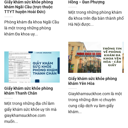
Giấy khám sức khỏe phòng
Hồng – Đan Phượng
khám Ngãi Cầu (trực thuộc
TTYT huyện Hoài Đức)
Một trong những phòng khám
đa khoa trên địa bàn thành phố
Phòng khám đa khoa Ngãi Cầu
Hà Nội được...
là một trong những phòng
khám Đa khoa uy...
Giấy khám sức khỏe phòng
khám Yên Hòa
Giấy khám sức khỏe phòng
khám Thanh Chân
Giaykhamsuckhoe.com là một
trong những đơn vị chuyên
Một trong những địa chỉ làm
cung cấp dịch vụ làm giấy
giấy khám sức khỏe uy tín mà
khám...
giaykhamsuckhoe.com
muốn...