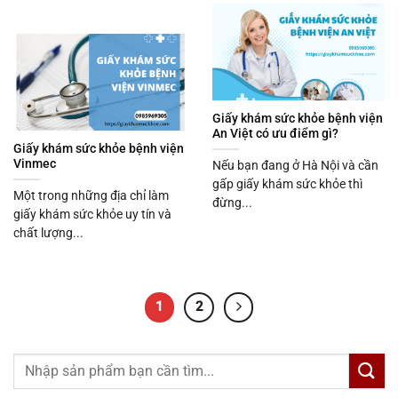
Giấy khám sức khỏe bệnh viện
An Việt có ưu điểm gì?
Giấy khám sức khỏe bệnh viện
Vinmec
Nếu bạn đang ở Hà Nội và cần
gấp giấy khám sức khỏe thì
Một trong những địa chỉ làm
đừng...
giấy khám sức khỏe uy tín và
chất lượng...
1
2