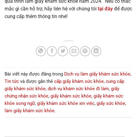
quá trình làm giấy khám sức khỏe năm 2024. Nếu có thắc
mắc gì cần hỗ trợ, hãy liên hệ với chúng tôi
tại đây
để được
cung cấp thêm thông tin nhé!
Bài viết này được đăng trong
Dịch vụ làm giấy khám sức khỏe
,
Tin tức
và được gắn thẻ
cấp giấy khám sức khỏe
,
cung cấp
giấy khám sức khỏe
,
dịch vụ khám sức khỏe đi làm
,
giấy
chứng nhận sức khỏe
,
giấy khám sức khỏe
,
giấy khám sức
khỏe song ngữ
,
giấy khám sức khỏe xin việc
,
giấy sức khỏe
,
làm giấy khám sức khỏe
.