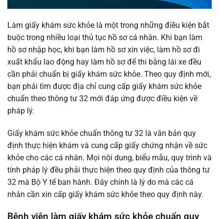
Làm giấy khám sức khỏe là một trong những điều kiện bắt
buộc trong nhiều loại thủ tục hồ sơ cá nhân. Khi bạn làm
hồ sơ nhập học, khi bạn làm hồ sơ xin việc, làm hồ sơ đi
xuất khẩu lao động hay làm hồ sơ để thi bằng lái xe đều
cần phải chuẩn bị giấy khám sức khỏe. Theo quy định mới,
bạn phải tìm được địa chỉ cung cấp giấy khám sức khỏe
chuẩn theo thông tư 32 mới đáp ứng được điều kiện về
pháp lý.
Giấy khám sức khỏe chuẩn thông tư 32 là văn bản quy
định thực hiện khám và cung cấp giấy chứng nhận về sức
khỏe cho các cá nhân. Mọi nội dung, biểu mẫu, quy trình và
tính pháp lý đều phải thực hiện theo quy định của thông tư
32 mà Bộ Y tế ban hành. Đây chính là lý do mà các cá
nhân cần xin cấp giấy khám sức khỏe theo quy định này.
Bệnh viện làm giấy khám sức khỏe chuẩn quy