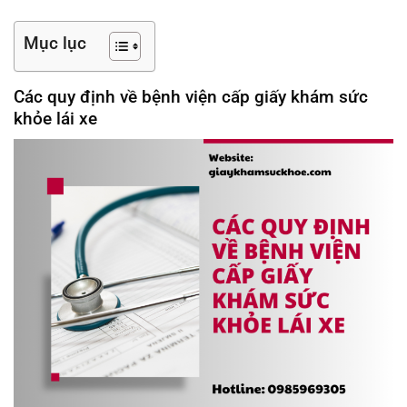
Mục lục
Các quy định về bệnh viện cấp giấy khám sức
khỏe lái xe