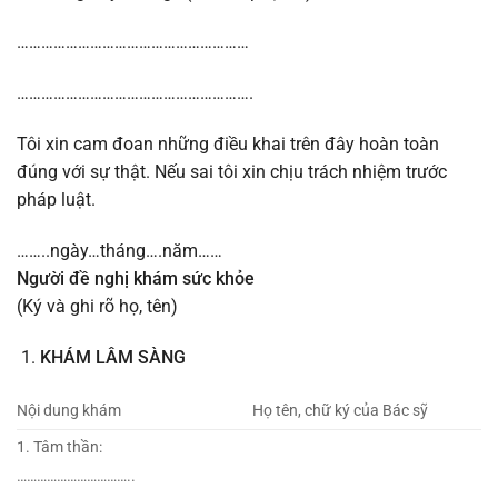
…………………………………………………
………………………………………………….
Tôi xin cam đoan những điều khai trên đây hoàn toàn
đúng với sự thật. Nếu sai tôi xin chịu trách nhiệm trước
pháp luật.
……..ngày…tháng….năm……
Người đề nghị khám sức khỏe
(Ký và ghi rõ họ, tên)
KHÁM LÂM SÀNG
Nội dung khám
Họ tên, chữ ký của Bác sỹ
1. Tâm thần:
……………………………..