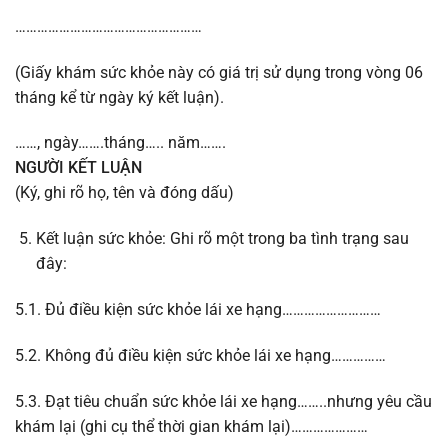
……………………………………………
(Giấy khám sức khỏe này có giá trị sử dụng trong vòng 06
tháng kể từ ngày ký kết luận).
……, ngày…….tháng….. năm…….
NGƯỜI KẾT LUẬN
(Ký, ghi rõ họ, tên và đóng dấu)
Kết luận sức khỏe: Ghi rõ một trong ba tình trạng sau
đây:
5.1. Đủ điều kiện sức khỏe lái xe hạng………………………
5.2. Không đủ điều kiện sức khỏe lái xe hạng……………
5.3. Đạt tiêu chuẩn sức khỏe lái xe hạng……..nhưng yêu cầu
khám lại (ghi cụ thể thời gian khám lại)…………………