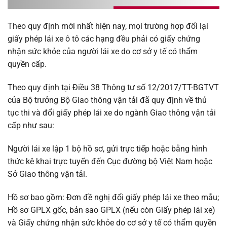
Theo quy định mới nhất hiện nay, mọi trường hợp đổi lại
giấy phép lái xe ô tô các hạng đều phải có giấy chứng
nhận sức khỏe của người lái xe do cơ sở y tế có thẩm
quyền cấp.
Theo quy định tại Điều 38 Thông tư số 12/2017/TT-BGTVT
của Bộ trưởng Bộ Giao thông vận tải đã quy định về thủ
tục thi và đổi giấy phép lái xe do ngành Giao thông vận tải
cấp như sau:
Người lái xe lập 1 bộ hồ sơ, gửi trực tiếp hoặc bằng hình
thức kê khai trực tuyến đến Cục đường bộ Việt Nam hoặc
Sở Giao thông vận tải.
Hồ sơ bao gồm: Đơn đề nghị đổi giấy phép lái xe theo mẫu;
Hồ sơ GPLX gốc, bản sao GPLX (nếu còn Giấy phép lái xe)
và Giấy chứng nhận sức khỏe do cơ sở y tế có thẩm quyền