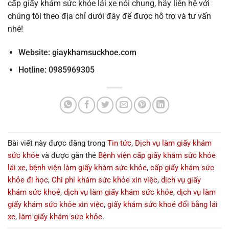
cấp giấy khám sức khỏe lái xe nói chung, hãy liên hệ với
chúng tôi theo địa chỉ dưới đây để được hỗ trợ và tư vấn
nhé!
Website:
giaykhamsuckhoe.com
Hotline: 0985969305
Bài viết này được đăng trong
Tin tức
,
Dịch vụ làm giấy khám
sức khỏe
và được gắn thẻ
Bệnh viện cấp giấy khám sức khỏe
lái xe
,
bệnh viện làm giấy khám sức khỏe
,
cấp giấy khám sức
khỏe đi học
,
Chi phí khám sức khỏe xin việc
,
dịch vụ giấy
khám sức khoẻ
,
dịch vụ làm giấy khám sức khỏe
,
dịch vụ làm
giấy khám sức khỏe xin việc
,
giấy khám sức khoẻ đổi bằng lái
xe
,
làm giấy khám sức khỏe
.