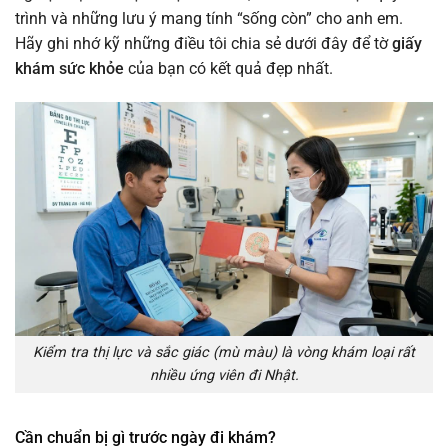
trình và những lưu ý mang tính “sống còn” cho anh em.
Hãy ghi nhớ kỹ những điều tôi chia sẻ dưới đây để tờ
giấy
khám sức khỏe
của bạn có kết quả đẹp nhất.
Kiểm tra thị lực và sắc giác (mù màu) là vòng khám loại rất
nhiều ứng viên đi Nhật.
Cần chuẩn bị gì trước ngày đi khám?