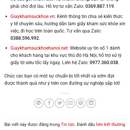
phải chờ đợi lâu. Hỗ trợ tư vấn Zalo:
0369.887.119
.
Giaykhamsuckhoe.vn
: Kênh thông tin chia sẻ kiến thức
y tế chuyên sâu, hướng dẫn làm giấy khám sức khỏe xin
việc, đi học trên toàn quốc. Tư vấn qua Zalo:
0388.596.992
.
Giaykhamsuckhoehanoi.net
: Website uy tín số 1 dành
cho khách hàng tại khu vực thủ đô Hà Nội, hỗ trợ xử lý
giấy tờ siêu tốc lấy ngay. Liên hệ Zalo:
0977.360.038
.
Chúc các bạn có một sự chuẩn bị tốt nhất và sớm đạt
được thành quả như ý trên con đường sự nghiệp sắp tới!
Bài viết này được đăng trong
Tin tức
. Đánh dấu
liên kết thường