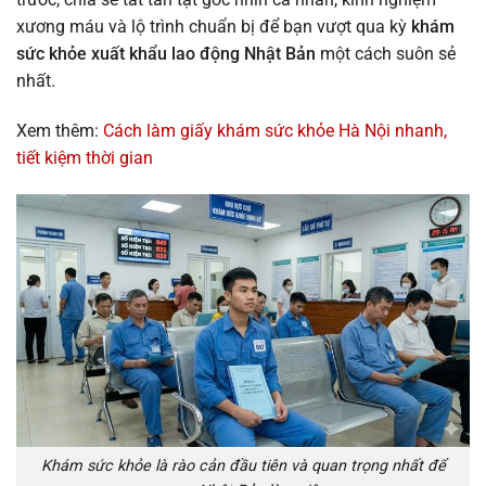
xương máu và lộ trình chuẩn bị để bạn vượt qua kỳ
khám
sức khỏe xuất khẩu lao động Nhật Bản
một cách suôn sẻ
nhất.
Xem thêm:
Cách làm giấy khám sức khỏe Hà Nội nhanh,
tiết kiệm thời gian
Khám sức khỏe là rào cản đầu tiên và quan trọng nhất để