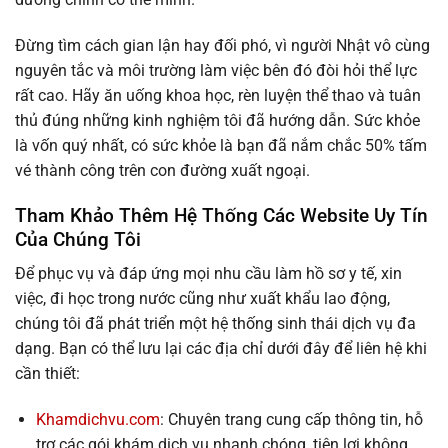
Đừng tìm cách gian lận hay đối phó, vì người Nhật vô cùng
nguyên tắc và môi trường làm việc bên đó đòi hỏi thể lực
rất cao. Hãy ăn uống khoa học, rèn luyện thể thao và tuân
thủ đúng những kinh nghiệm tôi đã hướng dẫn. Sức khỏe
là vốn quý nhất, có sức khỏe là bạn đã nắm chắc 50% tấm
vé thành công trên con đường xuất ngoại.
Tham Khảo Thêm Hệ Thống Các Website Uy Tín
Của Chúng Tôi
Để phục vụ và đáp ứng mọi nhu cầu làm hồ sơ y tế, xin
việc, đi học trong nước cũng như xuất khẩu lao động,
chúng tôi đã phát triển một hệ thống sinh thái dịch vụ đa
dạng. Bạn có thể lưu lại các địa chỉ dưới đây để liên hệ khi
cần thiết:
Khamdichvu.com
: Chuyên trang cung cấp thông tin, hỗ
trợ các gói khám dịch vụ nhanh chóng, tiện lợi không