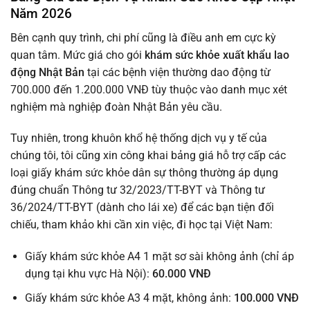
Năm 2026
Bên cạnh quy trình, chi phí cũng là điều anh em cực kỳ
quan tâm. Mức giá cho gói
khám sức khỏe xuất khẩu lao
động Nhật Bản
tại các bệnh viện thường dao động từ
700.000 đến 1.200.000 VNĐ tùy thuộc vào danh mục xét
nghiệm mà nghiệp đoàn Nhật Bản yêu cầu.
Tuy nhiên, trong khuôn khổ hệ thống dịch vụ y tế của
chúng tôi, tôi cũng xin công khai bảng giá hỗ trợ cấp các
loại giấy khám sức khỏe dân sự thông thường áp dụng
đúng chuẩn Thông tư 32/2023/TT-BYT và Thông tư
36/2024/TT-BYT (dành cho lái xe) để các bạn tiện đối
chiếu, tham khảo khi cần xin việc, đi học tại Việt Nam:
Giấy khám sức khỏe A4 1 mặt sơ sài không ảnh (chỉ áp
dụng tại khu vực Hà Nội):
60.000 VNĐ
Giấy khám sức khỏe A3 4 mặt, không ảnh:
100.000 VNĐ