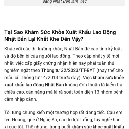
sang Nhật Bản làm việc
Tại Sao Khám Sức Khỏe Xuất Khẩu Lao Động
Nhật Bản Lại Khắt Khe Đến Vậy?
Khác với các thị trường khác, Nhật Bản đề cao tính kỷ luật
và độ bền bỉ của người lao động. Theo cập nhật y tế mới
nhất, việc cấp giấy chứng nhận hiện nay phải tuân thủ
nghiêm ngặt theo
Thông tư 32/2023/TT-BYT
(thay thế cho
mẫu cũ Thông tư 14/2013 trước đây). Việc
khám sức khỏe
xuất khẩu lao động Nhật Bản
không đơn thuần là kiểm tra
chiều cao, cân nặng mà là rà soát toàn diện 13 nhóm bệnh
cấm nhập cảnh.
Tôi từng chứng kiến một trường hợp rất đáng tiếc. Cậu em
tên Hoàng, quê ở Nghệ An, cao to lực lưỡng, tay nghề hàn
xì cực tốt. Thế nhưng, trong buổi
khám sức khỏe xuất khẩu