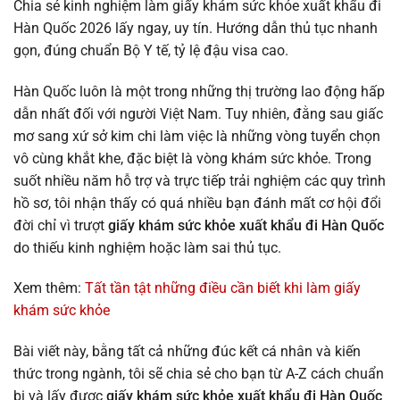
Chia sẻ kinh nghiệm làm giấy khám sức khỏe xuất khẩu đi
Hàn Quốc 2026 lấy ngay, uy tín. Hướng dẫn thủ tục nhanh
gọn, đúng chuẩn Bộ Y tế, tỷ lệ đậu visa cao.
Hàn Quốc luôn là một trong những thị trường lao động hấp
dẫn nhất đối với người Việt Nam. Tuy nhiên, đằng sau giấc
mơ sang xứ sở kim chi làm việc là những vòng tuyển chọn
vô cùng khắt khe, đặc biệt là vòng khám sức khỏe. Trong
suốt nhiều năm hỗ trợ và trực tiếp trải nghiệm các quy trình
hồ sơ, tôi nhận thấy có quá nhiều bạn đánh mất cơ hội đổi
đời chỉ vì trượt
giấy khám sức khỏe xuất khẩu đi Hàn Quốc
do thiếu kinh nghiệm hoặc làm sai thủ tục.
Xem thêm:
Tất tần tật những điều cần biết khi làm giấy
khám sức khỏe
Bài viết này, bằng tất cả những đúc kết cá nhân và kiến
thức trong ngành, tôi sẽ chia sẻ cho bạn từ A-Z cách chuẩn
bị và lấy được
giấy khám sức khỏe xuất khẩu đi Hàn Quốc