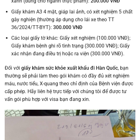
xanh (dùng cho ngành thực phẩm):
200.000 VNĐ
Giấy khám A3 4 mặt, giáp lai ảnh, có xét nghiệm 5 chất
gây nghiện (thường áp dụng cho lái xe theo TT
36/2024/TT-BYT):
300.000 VNĐ
Các loại giấy tờ khác: Giấy xét nghiệm (100.000 VNĐ);
Giấy khám bệnh ghi rõ tình trạng (300.000 VNĐ); Giấy
xác nhận đang điều trị hoặc ra viện (300.000 VNĐ).
Đối với
giấy khám sức khỏe xuất khẩu đi Hàn Quốc
, bạn
thường sẽ phải làm theo gói khám có đầy đủ xét nghiệm
máu, nước tiểu, X-quang theo chỉ định của Bệnh viện được
cấp phép. Hãy liên hệ trực tiếp với chúng tôi để được tư
vấn gói phù hợp với visa bạn đang xin.