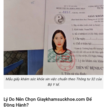
Mẫu giấy khám sức khỏe xin việc chuẩn theo Thông tư 32 của
Bộ Y tế.
Lý Do Nên Chọn Giaykhamsuckhoe.com Để
Đồng Hành?