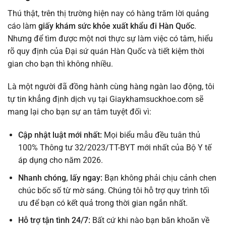
Thú thật, trên thị trường hiện nay có hàng trăm lời quảng
cáo làm
giấy khám sức khỏe xuất khẩu đi Hàn Quốc
.
Nhưng để tìm được một nơi thực sự làm việc có tâm, hiểu
rõ quy định của Đại sứ quán Hàn Quốc và tiết kiệm thời
gian cho bạn thì không nhiều.
Là một người đã đồng hành cùng hàng ngàn lao động, tôi
tự tin khẳng định dịch vụ tại Giaykhamsuckhoe.com sẽ
mang lại cho bạn sự an tâm tuyệt đối vì:
Cập nhật luật mới nhất:
Mọi biểu mẫu đều tuân thủ
100% Thông tư 32/2023/TT-BYT mới nhất của Bộ Y tế
áp dụng cho năm 2026.
Nhanh chóng, lấy ngay:
Bạn không phải chịu cảnh chen
chúc bốc số từ mờ sáng. Chúng tôi hỗ trợ quy trình tối
ưu để bạn có kết quả trong thời gian ngắn nhất.
Hỗ trợ tận tình 24/7:
Bất cứ khi nào bạn băn khoăn về