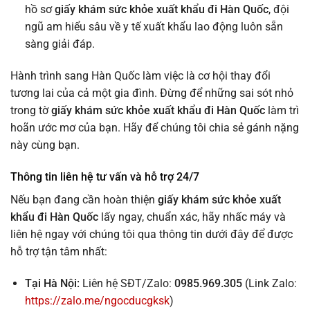
hồ sơ
giấy khám sức khỏe xuất khẩu đi Hàn Quốc
, đội
ngũ am hiểu sâu về y tế xuất khẩu lao động luôn sẵn
sàng giải đáp.
Hành trình sang Hàn Quốc làm việc là cơ hội thay đổi
tương lai của cả một gia đình. Đừng để những sai sót nhỏ
trong tờ
giấy khám sức khỏe xuất khẩu đi Hàn Quốc
làm trì
hoãn ước mơ của bạn. Hãy để chúng tôi chia sẻ gánh nặng
này cùng bạn.
Thông tin liên hệ tư vấn và hỗ trợ 24/7
Nếu bạn đang cần hoàn thiện
giấy khám sức khỏe xuất
khẩu đi Hàn Quốc
lấy ngay, chuẩn xác, hãy nhấc máy và
liên hệ ngay với chúng tôi qua thông tin dưới đây để được
hỗ trợ tận tâm nhất:
Tại Hà Nội:
Liên hệ SĐT/Zalo:
0985.969.305
(Link Zalo:
https://zalo.me/ngocducgksk
)