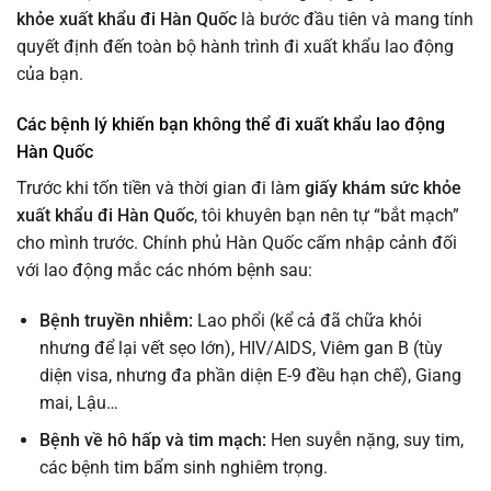
khỏe xuất khẩu đi Hàn Quốc
là bước đầu tiên và mang tính
quyết định đến toàn bộ hành trình đi xuất khẩu lao động
của bạn.
Các bệnh lý khiến bạn không thể đi xuất khẩu lao động
Hàn Quốc
Trước khi tốn tiền và thời gian đi làm
giấy khám sức khỏe
xuất khẩu đi Hàn Quốc
, tôi khuyên bạn nên tự “bắt mạch”
cho mình trước. Chính phủ Hàn Quốc cấm nhập cảnh đối
với lao động mắc các nhóm bệnh sau:
Bệnh truyền nhiễm:
Lao phổi (kể cả đã chữa khỏi
nhưng để lại vết sẹo lớn), HIV/AIDS, Viêm gan B (tùy
diện visa, nhưng đa phần diện E-9 đều hạn chế), Giang
mai, Lậu…
Bệnh về hô hấp và tim mạch:
Hen suyễn nặng, suy tim,
các bệnh tim bẩm sinh nghiêm trọng.