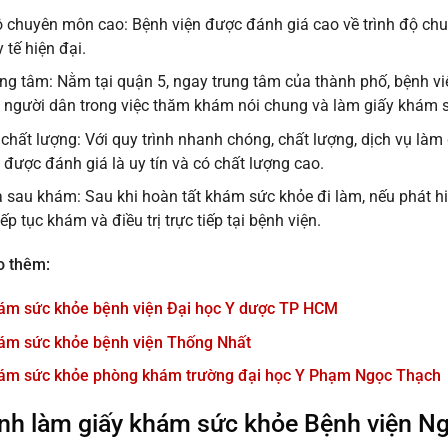
ộ chuyên môn cao: Bệnh viện được đánh giá cao về trình độ chu
y tế hiện đại.
trung tâm: Nằm tại quận 5, ngay trung tâm của thành phố, bệnh
o người dân trong việc thăm khám nói chung và làm giấy khám s
 chất lượng: Với quy trình nhanh chóng, chất lượng, dịch vụ là
được đánh giá là uy tín và có chất lượng cao.
a sau khám: Sau khi hoàn tất khám sức khỏe đi làm, nếu phát h
iếp tục khám và điều trị trực tiếp tại bệnh viện.
 thêm:
ám sức khỏe bệnh viện Đại học Y dược TP HCM
ám sức khỏe bệnh viện Thống Nhất
hám sức khỏe phòng khám trường đại học Y Phạm Ngọc Thạch
ình làm
giấy khám sức khỏe Bệnh viện N