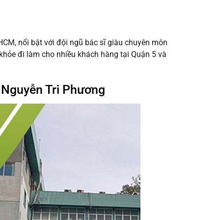
HCM, nổi bật với đội ngũ bác sĩ giàu chuyên môn
khỏe đi làm cho nhiều khách hàng tại Quận 5 và
 Nguyễn Tri Phương