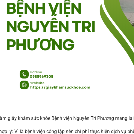
làm giấy khám sức khỏe Bệnh viện Nguyễn Tri Phương mang lại
 hợp lý: Vì là bệnh viện công lập nên chi phí thực hiện dịch vụ 