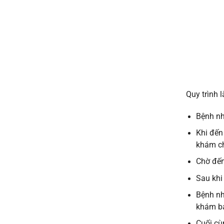
Quy trình 
Bệnh nh
Khi đến
khám c
Chờ đến
Sau khi
Bệnh nh
khám ba
Cuối cù