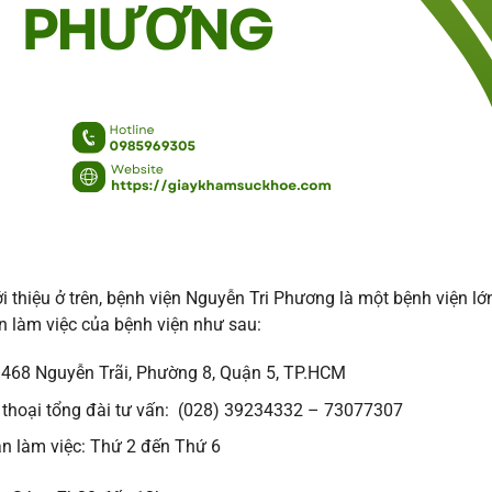
i thiệu ở trên, bệnh viện Nguyễn Tri Phương là một bệnh viện lớ
an làm việc của bệnh viện như sau:
: 468 Nguyễn Trãi, Phường 8, Quận 5, TP.HCM
 thoại tổng đài tư vấn: (028) 39234332 – 73077307
an làm việc: Thứ 2 đến Thứ 6