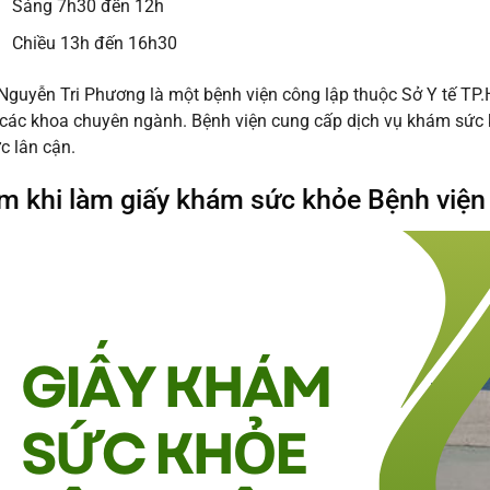
Sáng 7h30 đến 12h
Chiều 13h đến 16h30
Nguyễn Tri Phương là một bệnh viện công lập thuộc Sở Y tế TP.
các khoa chuyên ngành. Bệnh viện cung cấp dịch vụ khám sức 
c lân cận.
m khi làm giấy khám sức khỏe Bệnh viện