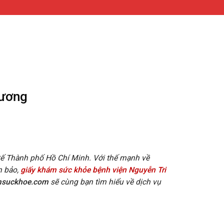
hương
 tế Thành phố Hồ Chí Minh. Với thế mạnh về
m bảo,
giấy khám sức khỏe bệnh viện Nguyễn Tri
msuckhoe.com
sẽ cùng bạn tìm hiểu về dịch vụ