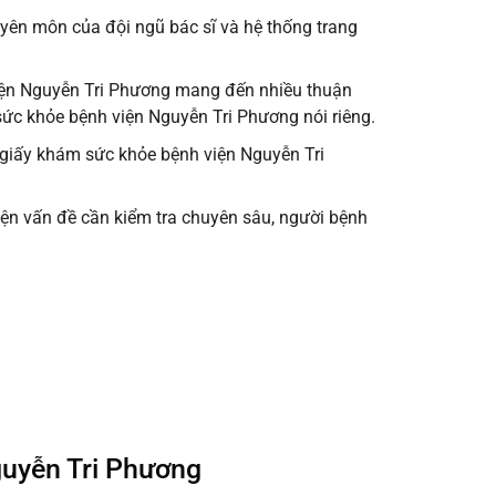
yên môn của đội ngũ bác sĩ và hệ thống trang
 viện Nguyễn Tri Phương mang đến nhiều thuận
ức khỏe bệnh viện Nguyễn Tri Phương nói riêng.
m giấy khám sức khỏe bệnh viện Nguyễn Tri
iện vấn đề cần kiểm tra chuyên sâu, người bệnh
guyễn Tri Phương