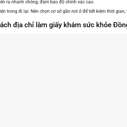
ễn ra nhanh chóng, đảm bảo độ chính xác cao.
ện trong đi lại: Nên chọn cơ sở gần nơi ở để tiết kiệm thời gian, 
ách địa chỉ làm giấy khám sức khỏe Đồn