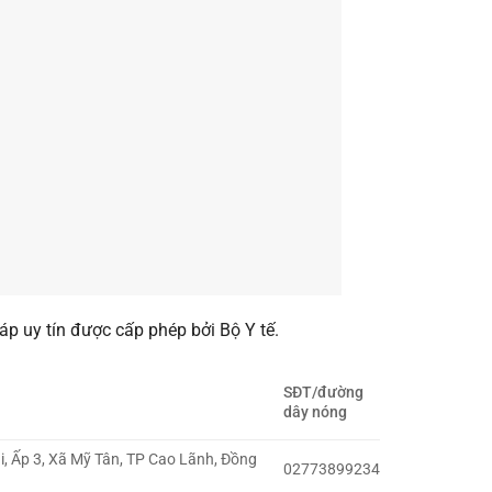
p uy tín được cấp phép bởi Bộ Y tế.
SĐT/đường
dây nóng
, Ấp 3, Xã Mỹ Tân, TP Cao Lãnh, Đồng
02773899234