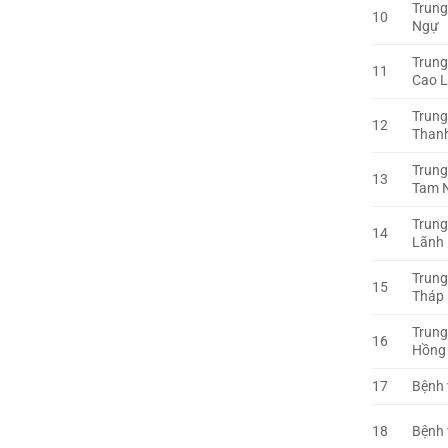
Trung
10
Ngự
Trung
11
Cao 
Trung
12
Thanh
Trung
13
Tam 
Trung
14
Lãnh
Trung
15
Tháp
Trung
16
Hồng
17
Bệnh 
18
Bệnh