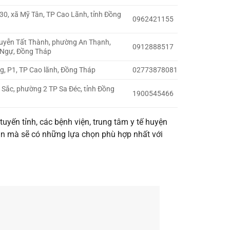
30, xã Mỹ Tân, TP Cao Lãnh, tỉnh Đồng
0962421155
uyễn Tất Thành, phường An Thạnh,
0912888517
 Ngự, Đồng Tháp
ng, P1, TP Cao lãnh, Đồng Tháp
02773878081
Sắc, phường 2 TP Sa Đéc, tỉnh Đồng
1900545466
uyến tỉnh, các bệnh viện, trung tâm y tế huyện
ân mà sẽ có những lựa chọn phù hợp nhất với