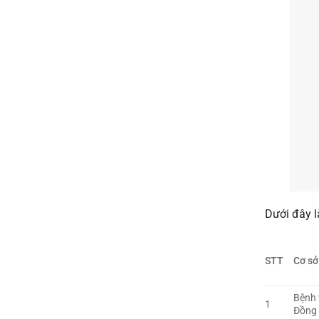
Dưới đây l
STT
Cơ sở
Bệnh 
1
Đồng