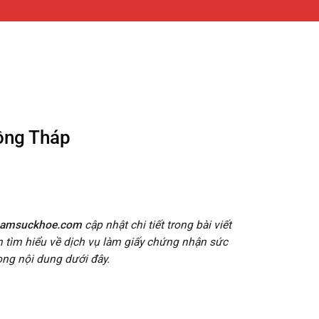
ồng Tháp
hamsuckhoe.com
cập nhật chi tiết trong bài viết
 tìm hiểu về dịch vụ làm giấy chứng nhận sức
ong nội dung dưới đây.