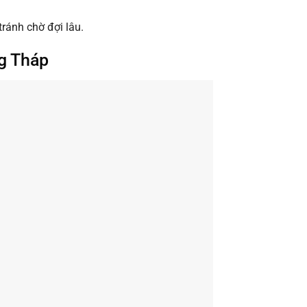
tránh chờ đợi lâu.
g Tháp