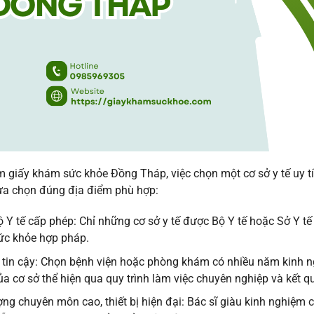
m giấy khám sức khỏe Đồng Tháp, việc chọn một cơ sở y tế uy tín
ựa chọn đúng địa điểm phù hợp:
 Y tế cấp phép: Chỉ những cơ sở y tế được Bộ Y tế hoặc Sở Y t
c khỏe hợp pháp.
– tin cậy: Chọn bệnh viện hoặc phòng khám có nhiều năm kinh n
của cơ sở thể hiện qua quy trình làm việc chuyên nghiệp và kết 
ợng chuyên môn cao, thiết bị hiện đại: Bác sĩ giàu kinh nghiệm 