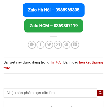
Zalo Hà Nội – 0985969305
Zalo HCM – 0369887119
Bài viết này được đăng trong
Tin tức
. Đánh dấu
liên kết thường
trực
.