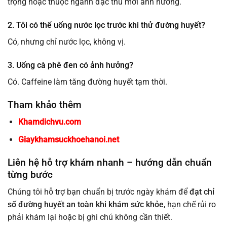
trọng hoặc thuộc ngành đặc thù mới ảnh hưởng.
2. Tôi có thể uống nước lọc trước khi thử đường huyết?
Có, nhưng chỉ nước lọc, không vị.
3. Uống cà phê đen có ảnh hưởng?
Có. Caffeine làm tăng đường huyết tạm thời.
Tham khảo thêm
Khamdichvu.com
Giaykhamsuckhoehanoi.net
Liên hệ hỗ trợ khám nhanh – hướng dẫn chuẩn
từng bước
Chúng tôi hỗ trợ bạn chuẩn bị trước ngày khám để
đạt chỉ
số đường huyết an toàn khi khám sức khỏe
, hạn chế rủi ro
phải khám lại hoặc bị ghi chú không cần thiết.