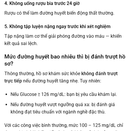
4. Không uống rượu bia trước 24 giờ
Rượu có thể làm đường huyết biến động thất thường.
5. Không tập luyện nặng ngay trước khi xét nghiệm
Tập nặng làm cơ thể giải phóng đường vào máu — khiến
kết quả sai lệch.
Mức đường huyết bao nhiêu thì bị đánh trượt hồ
sơ?
Thông thường, hồ sơ khám sức khỏe
không đánh trượt
trực tiếp
nếu đường huyết tăng nhẹ. Tuy nhiên:
Nếu Glucose ≥ 126 mg/dL: bạn bị yêu cầu khám lại.
Nếu đường huyết vượt ngưỡng quá xa: bị đánh giá
không đạt tiêu chuẩn với ngành nghề đặc thù.
Với các công việc bình thường, mức 100 – 125 mg/dL chỉ