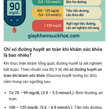
Chỉ số đường huyết an toàn khi khám sức khỏe
là bao nhiêu?
Khi thực hiện khám tổng quát, đường huyết là xét nghiệm
bắt buộc. Theo chuẩn của Bộ Y tế,
chỉ số đường huyết an
toàn khi khám sức khỏe
(Glucose huyết tương lúc đói)
nằm trong các ngưỡng sau:
Từ 70 – 99 mg/dL (3.9 – 5.5 mmol/L):
Bình thường, an
toàn.
100 – 125 mg/dL (5.6 – 6.9 mmol/L):
Tiền tiểu đường,