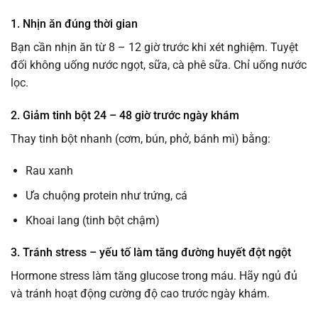
1. Nhịn ăn đúng thời gian
Bạn cần nhịn ăn từ 8 – 12 giờ trước khi xét nghiệm. Tuyệt
đối không uống nước ngọt, sữa, cà phê sữa. Chỉ uống nước
lọc.
2. Giảm tinh bột 24 – 48 giờ trước ngày khám
Thay tinh bột nhanh (cơm, bún, phở, bánh mì) bằng:
Rau xanh
Ưa chuộng protein như trứng, cá
Khoai lang (tinh bột chậm)
3. Tránh stress – yếu tố làm tăng đường huyết đột ngột
Hormone stress làm tăng glucose trong máu. Hãy ngủ đủ
và tránh hoạt động cường độ cao trước ngày khám.