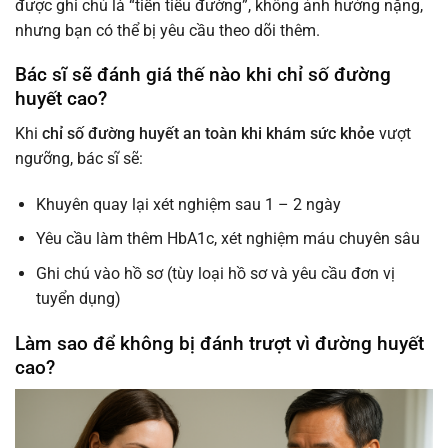
được ghi chú là “tiền tiểu đường”, không ảnh hưởng nặng,
nhưng bạn có thể bị yêu cầu theo dõi thêm.
Bác sĩ sẽ đánh giá thế nào khi chỉ số đường
huyết cao?
Khi
chỉ số đường huyết an toàn khi khám sức khỏe
vượt
ngưỡng, bác sĩ sẽ:
Khuyên quay lại xét nghiệm sau 1 – 2 ngày
Yêu cầu làm thêm HbA1c, xét nghiệm máu chuyên sâu
Ghi chú vào hồ sơ (tùy loại hồ sơ và yêu cầu đơn vị
tuyển dụng)
Làm sao để không bị đánh trượt vì đường huyết
cao?