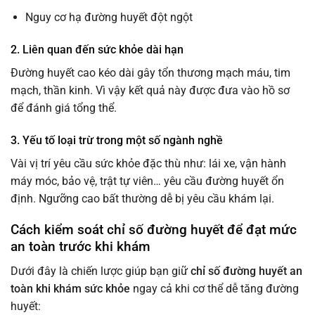
Nguy cơ hạ đường huyết đột ngột
2. Liên quan đến sức khỏe dài hạn
Đường huyết cao kéo dài gây tổn thương mạch máu, tim
mạch, thần kinh. Vì vậy kết quả này được đưa vào hồ sơ
để đánh giá tổng thể.
3. Yếu tố loại trừ trong một số ngành nghề
Vài vị trí yêu cầu sức khỏe đặc thù như: lái xe, vận hành
máy móc, bảo vệ, trật tự viên… yêu cầu đường huyết ổn
định. Ngưỡng cao bất thường dễ bị yêu cầu khám lại.
Cách kiểm soát chỉ số đường huyết để đạt mức
an toàn trước khi khám
Dưới đây là chiến lược giúp bạn giữ
chỉ số đường huyết an
toàn khi khám sức khỏe
ngay cả khi cơ thể dễ tăng đường
huyết: