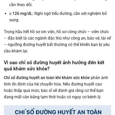
cần theo dõi.
≥ 126 mg/dL:
Nghi ngờ tiểu đường, cần xét nghiệm bổ
sung.
Trong hầu hết hồ sơ xin việc, hồ sơ công chức – viên chức
– đặc biệt là các ngành đặc thù như công an, bảo vệ, tài xế
– ngưỡng đường huyết bất thường có thể khiến bạn bị yêu
cầu khám lại.
Vì sao chỉ số đường huyết ảnh hưởng đến kết
quả khám sức khỏe?
Chỉ số đường huyết an toàn khi khám sức khỏe
phản ánh
tính ổn định của hệ chuyển hóa. Nếu đường huyết cao
hoặc thấp quá mức, bác sĩ sẽ đánh giá rằng cơ thể bạn
đang mất cân bằng tạm thời hoặc có nguy cơ bệnh lý.