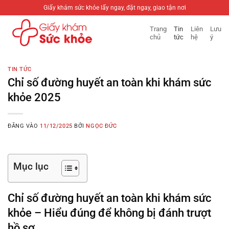
Bỏ
Giấy khám sức khỏe lấy ngay, đặt ngay, giao tận nơi
qua
Trang
Tin
Liên
Lưu
nội
chủ
tức
hệ
ý
dung
TIN TỨC
Chỉ số đường huyết an toàn khi khám sức
khỏe 2025
ĐĂNG VÀO
11/12/2025
BỞI
NGỌC ĐỨC
Mục lục
Chỉ số đường huyết an toàn khi khám sức
khỏe – Hiểu đúng để không bị đánh trượt
hồ sơ