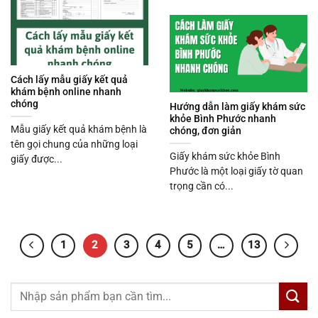
Cách lấy mẫu giấy kết quả
khám bệnh online nhanh
chóng
Hướng dẫn làm giấy khám sức
khỏe Bình Phước nhanh
Mẫu giấy kết quả khám bệnh là
chóng, đơn giản
tên gọi chung của những loại
Giấy khám sức khỏe Bình
giấy được...
Phước là một loại giấy tờ quan
trọng cần có...
1
2
3
4
5
…
13