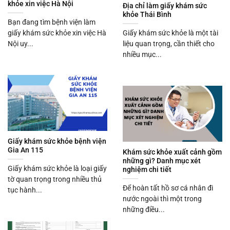
khỏe xin việc Hà Nội
Địa chỉ làm giấy khám sức
khỏe Thái Bình
Bạn đang tìm bệnh viện làm
giấy khám sức khỏe xin việc Hà
Giấy khám sức khỏe là một tài
Nội uy...
liệu quan trọng, cần thiết cho
nhiều mục...
Giấy khám sức khỏe bệnh viện
Gia An 115
Khám sức khỏe xuất cảnh gồm
những gì? Danh mục xét
Giấy khám sức khỏe là loại giấy
nghiệm chi tiết
tờ quan trọng trong nhiều thủ
Để hoàn tất hồ sơ cá nhân đi
tục hành...
nước ngoài thì một trong
những điều...