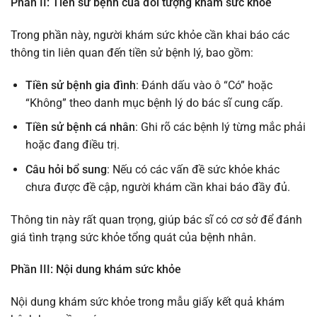
Phần II: Tiền sử bệnh của đối tượng khám sức khỏe
Trong phần này, người khám sức khỏe cần khai báo các
thông tin liên quan đến tiền sử bệnh lý, bao gồm:
Tiền sử bệnh gia đình
: Đánh dấu vào ô “Có” hoặc
“Không” theo danh mục bệnh lý do bác sĩ cung cấp.
Tiền sử bệnh cá nhân
: Ghi rõ các bệnh lý từng mắc phải
hoặc đang điều trị.
Câu hỏi bổ sung
: Nếu có các vấn đề sức khỏe khác
chưa được đề cập, người khám cần khai báo đầy đủ.
Thông tin này rất quan trọng, giúp bác sĩ có cơ sở để đánh
giá tình trạng sức khỏe tổng quát của bệnh nhân.
Phần III: Nội dung khám sức khỏe
Nội dung khám sức khỏe trong mẫu giấy kết quả khám