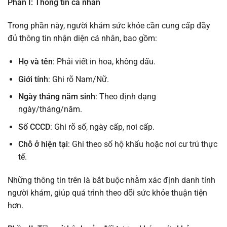
Phần I: Thông tin cá nhân
Trong phần này, người khám sức khỏe cần cung cấp đầy
đủ thông tin nhận diện cá nhân, bao gồm:
Họ và tên
: Phải viết in hoa, không dấu.
Giới tính
: Ghi rõ Nam/Nữ.
Ngày tháng năm sinh
: Theo định dạng
ngày/tháng/năm.
Số CCCD
: Ghi rõ số, ngày cấp, nơi cấp.
Chỗ ở hiện tại
: Ghi theo sổ hộ khẩu hoặc nơi cư trú thực
tế.
Những thông tin trên là bắt buộc nhằm xác định danh tính
người khám, giúp quá trình theo dõi sức khỏe thuận tiện
hơn.