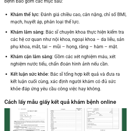
bệnh bao gồm các mục sau:
Khám thể lực
: Đánh giá chiều cao, cân nặng, chỉ số BMI,
mạch, huyết áp, phân loại thể lực.
Khám lâm sàng
: Bác sĩ chuyên khoa thực hiện kiểm tra
các hệ cơ quan như nội khoa, ngoại khoa – da liễu, sản
phụ khoa, mắt, tai – mũi – họng, răng – hàm – mặt.
Khám cận lâm sàng
: Gồm các xét nghiệm máu, xét
nghiệm nước tiểu, chẩn đoán hình ảnh nếu cần.
Kết luận sức khỏe
: Bác sĩ tổng hợp kết quả và đưa ra
kết luận cuối cùng, xác định người khám có đủ sức
khỏe đáp ứng yêu cầu công việc hay không.
Cách lấy mẫu giấy kết quả khám bệnh online