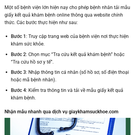
Một số bệnh viện lớn hiện nay cho phép bệnh nhân tải mẫu
giấy kết quả khám bệnh online thông qua website chính
thức. Các bước thực hiện như sau:
Bước 1
: Truy cập trang web của bệnh viện nơi thực hiện
khám sức khỏe.
Bước 2
: Chọn mục “Tra cứu kết quả khám bệnh” hoặc
“Tra cứu hồ sơ y tế”.
Bước 3
: Nhập thông tin cá nhân (số hồ sơ, số điện thoại
hoặc mã bệnh nhân).
Bước 4
: Kiểm tra thông tin và tải về mẫu giấy kết quả
khám bệnh.
Nhận mẫu nhanh qua dịch vụ giaykhamsuckhoe.com