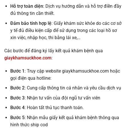
Hỗ trợ toàn diện
: Dịch vụ hướng dẫn và hỗ trợ điền đầy
đủ thông tin cần thiết.
Đảm bảo tính hợp lệ
: Giấy khám sức khỏe do các cơ sở
y tế đủ điều kiện cấp để sử dụng trong các loại hồ sơ
xin việc, nhập học, thi bằng lái xe,…
Các bước để đăng ký lấy kết quả khám bệnh qua
giaykhamsuckhoe.com
:
Bước 1
: Truy cập website giaykhamsuckhoe.com hoặc
gọi điện qua hotline:
Bước 2
: Cung cấp thông tin cá nhân và yêu cầu dịch vụ
Bước 3
: Nhận tư vấn của đội ngũ tư vấn viên
Bước 4
: Hoàn tất thủ tục thanh toán.
Bước 5
: Nhận mẫu giấy kết quả khám bệnh thông qua
hình thức ship cod