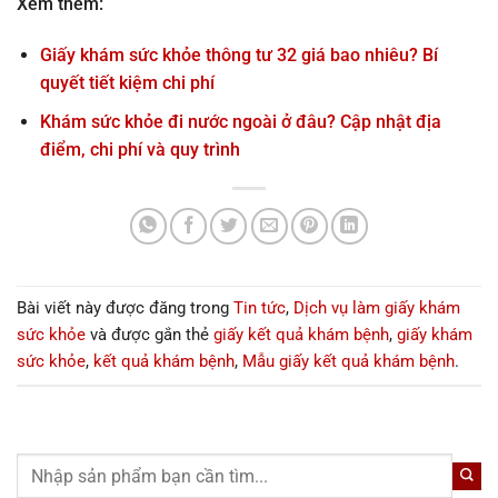
Xem thêm:
Giấy khám sức khỏe thông tư 32 giá bao nhiêu? Bí
quyết tiết kiệm chi phí
Khám sức khỏe đi nước ngoài ở đâu? Cập nhật địa
điểm, chi phí và quy trình
Bài viết này được đăng trong
Tin tức
,
Dịch vụ làm giấy khám
sức khỏe
và được gắn thẻ
giấy kết quả khám bệnh
,
giấy khám
sức khỏe
,
kết quả khám bệnh
,
Mẫu giấy kết quả khám bệnh
.