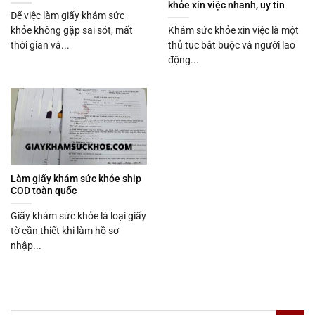
khỏe xin việc nhanh, uy tín
Để việc làm giấy khám sức
khỏe không gặp sai sót, mất
Khám sức khỏe xin việc là một
thời gian và...
thủ tục bắt buộc và người lao
động...
Làm giấy khám sức khỏe ship
COD toàn quốc
Giấy khám sức khỏe là loại giấy
tờ cần thiết khi làm hồ sơ
nhập...