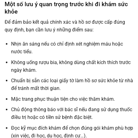
Một số lưu ý quan trọng trước khi đi khám sức
khỏe
Để đảm bảo kết quả chính xác và hồ sơ được cấp đúng
quy định, bạn cần lưu ý những điểm sau:
Nhịn ăn sáng nếu có chỉ định xét nghiệm máu hoặc
nước tiểu.
Không uống rượu bia, không dùng chất kích thích trước
ngày khám.
Chuẩn bị sẵn các loại giấy tờ làm hồ sơ sức khỏe từ nhà
để tránh mất thời gian.
Mặc trang phục thuận tiện cho việc thăm khám.
Chủ động thông báo với bác sĩ nếu đang sử dụng thuốc
điều trị hoặc có tiền sử bệnh đặc biệt.
Đọc kỹ mục đích khám để chọn đúng gói khám phù hợp
(xin việc, đi học, du học, định cư…).