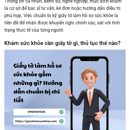
Thông tin cá nhân, bệnh sử, nghề nghiệp, mục đích khám
là cơ sở để bác sĩ tư vấn, kê đơn hoặc hướng dẫn điều trị
phù hợp. Việc chuẩn bị kỹ giấy tờ làm hồ sơ sức khỏe là
tiền đề để nhận được khuyến nghị chính xác, sát với tình
trạng thực tế của từng người.
Khám sức khỏe cần giấy tờ gì, thủ tục thế nào?