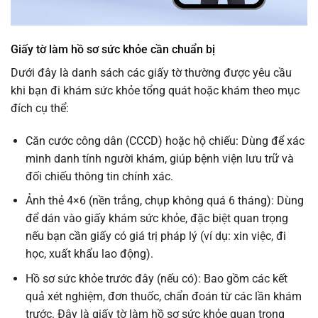
Giấy tờ làm hồ sơ sức khỏe cần chuẩn bị
Dưới đây là danh sách các giấy tờ thường được yêu cầu
khi bạn đi khám sức khỏe tổng quát hoặc khám theo mục
đích cụ thể:
Căn cước công dân (CCCD) hoặc hộ chiếu: Dùng để xác
minh danh tính người khám, giúp bệnh viện lưu trữ và
đối chiếu thông tin chính xác.
Ảnh thẻ 4×6 (nền trắng, chụp không quá 6 tháng): Dùng
để dán vào giấy khám sức khỏe, đặc biệt quan trọng
nếu bạn cần giấy có giá trị pháp lý (ví dụ: xin việc, đi
học, xuất khẩu lao động).
Hồ sơ sức khỏe trước đây (nếu có): Bao gồm các kết
quả xét nghiệm, đơn thuốc, chẩn đoán từ các lần khám
trước. Đây là giấy tờ làm hồ sơ sức khỏe quan trọng