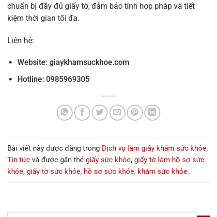
chuẩn bị đầy đủ giấy tờ, đảm bảo tính hợp pháp và tiết
kiệm thời gian tối đa.
Liên hệ:
Website:
giaykhamsuckhoe.com
Hotline: 0985969305
Bài viết này được đăng trong
Dịch vụ làm giấy khám sức khỏe
,
Tin tức
và được gắn thẻ
giấy sức khỏe
,
giấy tờ làm hồ sơ sức
khỏe
,
giấy tờ sức khỏe
,
hồ sơ sức khỏe
,
khám sức khỏe
.