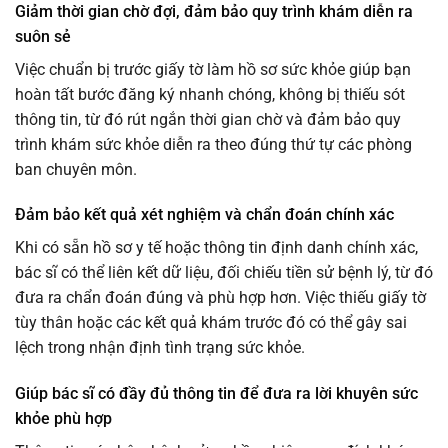
Giảm thời gian chờ đợi, đảm bảo quy trình khám diễn ra
suôn sẻ
Việc chuẩn bị trước giấy tờ làm hồ sơ sức khỏe giúp bạn
hoàn tất bước đăng ký nhanh chóng, không bị thiếu sót
thông tin, từ đó rút ngắn thời gian chờ và đảm bảo quy
trình khám sức khỏe diễn ra theo đúng thứ tự các phòng
ban chuyên môn.
Đảm bảo kết quả xét nghiệm và chẩn đoán chính xác
Khi có sẵn hồ sơ y tế hoặc thông tin định danh chính xác,
bác sĩ có thể liên kết dữ liệu, đối chiếu tiền sử bệnh lý, từ đó
đưa ra chẩn đoán đúng và phù hợp hơn. Việc thiếu giấy tờ
tùy thân hoặc các kết quả khám trước đó có thể gây sai
lệch trong nhận định tình trạng sức khỏe.
Giúp bác sĩ có đầy đủ thông tin để đưa ra lời khuyên sức
khỏe phù hợp