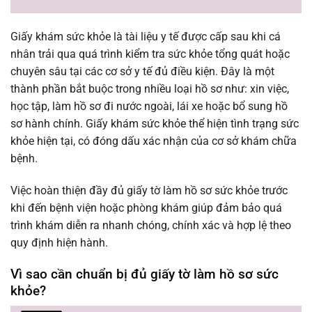
Giấy khám sức khỏe là tài liệu y tế được cấp sau khi cá
nhân trải qua quá trình kiểm tra sức khỏe tổng quát hoặc
chuyên sâu tại các cơ sở y tế đủ điều kiện. Đây là một
thành phần bắt buộc trong nhiều loại hồ sơ như: xin việc,
học tập, làm hồ sơ đi nước ngoài, lái xe hoặc bổ sung hồ
sơ hành chính. Giấy khám sức khỏe thể hiện tình trạng sức
khỏe hiện tại, có đóng dấu xác nhận của cơ sở khám chữa
bệnh.
Việc hoàn thiện đầy đủ giấy tờ làm hồ sơ sức khỏe trước
khi đến bệnh viện hoặc phòng khám giúp đảm bảo quá
trình khám diễn ra nhanh chóng, chính xác và hợp lệ theo
quy định hiện hành.
Vì sao cần chuẩn bị đủ giấy tờ làm hồ sơ sức
khỏe?