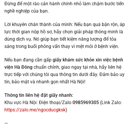
Đừng để một rào cản hành chính nhỏ làm chậm bước tiến
nghề nghiệp của bạn.
Lời khuyên chân thành của mình: Nếu bạn quá bận rộn, áp
lực thời gian nộp hồ sơ, hãy chọn giải pháp thông minh là
dùng dịch vụ. Nó giúp bạn tiết kiệm năng lượng để tỏa
sáng trong buổi phỏng vấn thay vì mệt mỏi ở bệnh viện.
Nếu bạn đang cần gấp
giấy khám sức khỏe xin việc bệnh
viện Hà Đông
chuẩn chỉnh, giao ngay tại nhà, hãy liên hệ
trực tiếp với chúng tôi qua thông tin dưới đây. Đảm bảo uy
tín, bảo mật và nhanh gọn nhất Hà Nội!
Thông tin liên hệ đặt giấy nhanh:
Khu vực Hà Nội: Điện thoại/Zalo
0985969305
(Link Zalo:
https://zalo.me/ngocducgksk
)
—