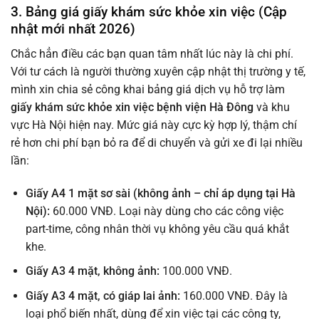
3. Bảng giá giấy khám sức khỏe xin việc (Cập
nhật mới nhất 2026)
Chắc hẳn điều các bạn quan tâm nhất lúc này là chi phí.
Với tư cách là người thường xuyên cập nhật thị trường y tế,
mình xin chia sẻ công khai bảng giá dịch vụ hỗ trợ làm
giấy khám sức khỏe xin việc bệnh viện Hà Đông
và khu
vực Hà Nội hiện nay. Mức giá này cực kỳ hợp lý, thậm chí
rẻ hơn chi phí bạn bỏ ra để di chuyển và gửi xe đi lại nhiều
lần:
Giấy A4 1 mặt sơ sài (không ảnh – chỉ áp dụng tại Hà
Nội):
60.000 VNĐ. Loại này dùng cho các công việc
part-time, công nhân thời vụ không yêu cầu quá khắt
khe.
Giấy A3 4 mặt, không ảnh:
100.000 VNĐ.
Giấy A3 4 mặt, có giáp lai ảnh:
160.000 VNĐ. Đây là
loại phổ biến nhất, dùng để xin việc tại các công ty,