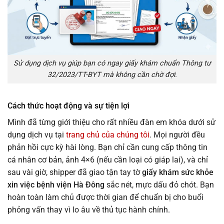
Sử dụng dịch vụ giúp bạn có ngay giấy khám chuẩn Thông tư
32/2023/TT-BYT mà không cần chờ đợi.
Cách thức hoạt động và sự tiện lợi
Mình đã từng giới thiệu cho rất nhiều đàn em khóa dưới sử
dụng dịch vụ tại
trang chủ của chúng tôi
. Mọi người đều
phản hồi cực kỳ hài lòng. Bạn chỉ cần cung cấp thông tin
cá nhân cơ bản, ảnh 4×6 (nếu cần loại có giáp lai), và chỉ
sau vài giờ, shipper đã giao tận tay tờ
giấy khám sức khỏe
xin việc bệnh viện Hà Đông
sắc nét, mực dấu đỏ chót. Bạn
hoàn toàn làm chủ được thời gian để chuẩn bị cho buổi
phỏng vấn thay vì lo âu về thủ tục hành chính.