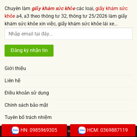
Chuyên làm
giấy khám sức khỏe
các loại,
giấy khám sức
khỏe
a4, a3 theo thông tư 32, thông tư 25/2026 làm giấy
khám sức khỏe xin việc, giấy khám sức khỏe lái xe...
Giới thiệu
Liên hệ
Điều khoản sử dụng
Chính sách bảo mật
Tuyên bố trách nhiệm
HN: 0985969305
HCM: 0369887119
Copyright 2026 © |
Giấy khám sức khỏe