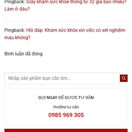
Pingback:
Giấy khám sức khỏe thông tư 32 giá bao nhiêu?
Làm ở đâu?
Pingback:
Hỏi đáp: Khám sức khỏe xin việc có xét nghiệm
máu không?
Bình luận đã đóng.
GỌI NGAY ĐỂ ĐƯỢC TƯ VẤN
Hotline tư vấn
0985 969 305