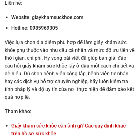
Liên hệ:
Website:
giaykhamsuckhoe.com
Hotline: 0985969305
Việc lựa chọn địa điểm phù hợp để làm giấy khám sức
khỏe phụ thuộc vào nhu cầu cá nhân và mức độ ưu tiên về
thời gian, chi phí. Hy vọng bài viết đã giúp bạn giải đáp
câu hỏi
giấy khám sức khỏe lấy ở đâu
một cách chi tiết và
dễ hiểu. Dù chọn bệnh viện công lập, bệnh viện tư nhân
hay các dịch vụ hỗ trợ chuyên nghiệp, hãy luôn kiểm tra
tính pháp lý và độ uy tín của nơi thực hiện để đảm bảo kết
quả hợp lệ.
Tham khảo:
Giấy khám sức khỏe cần ảnh gì? Các quy định khác
trên hồ sơ sức khỏe