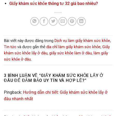
Giấy khám sức khỏe thông tư 32 giá bao nhiêu?
Bài viết này được đăng trong
Dịch vụ làm giấy khám sức khỏe
,
Tin tức
và được gắn thẻ
địa chỉ làm giấy khám sức khỏe
,
Giấy
khám sức khỏe lấy ở đâu
,
giấy sức khỏe làm ở đâu
,
làm giấy
sức khỏe ở đâu
.
3 BÌNH LUẬN VỀ “
GIẤY KHÁM SỨC KHỎE LẤY Ở
ĐÂU ĐỂ ĐẢM BẢO UY TÍN VÀ HỢP LỆ?
”
Pingback:
Hướng dẫn chi tiết: Giấy khám sức khỏe lấy ở
đâu nhanh nhất