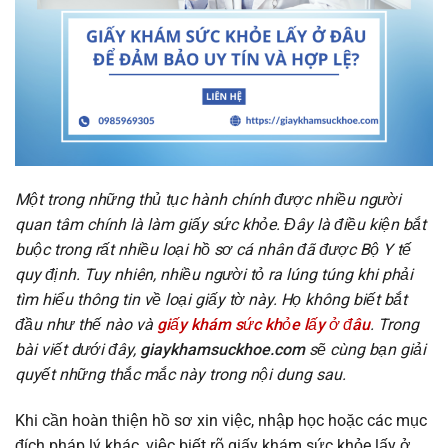
Một trong những thủ tục hành chính được nhiều người
quan tâm chính là làm giấy sức khỏe. Đây là điều kiện bắt
buộc trong rất nhiều loại hồ sơ cá nhân đã được Bộ Y tế
quy định. Tuy nhiên, nhiều người tỏ ra lúng túng khi phải
tìm hiểu thông tin về loại giấy tờ này. Họ không biết bắt
đầu như thế nào và
giấy khám sức khỏe lấy ở đâu
. Trong
bài viết dưới đây,
giaykhamsuckhoe.com
sẽ cùng bạn giải
quyết những thắc mắc này trong nội dung sau.
Khi cần hoàn thiện hồ sơ xin việc, nhập học hoặc các mục
đích pháp lý khác, việc biết rõ giấy khám sức khỏe lấy ở