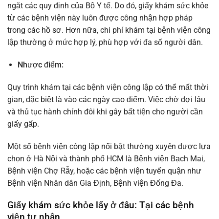
ngặt các quy định của Bộ Y tế. Do đó, giấy khám sức khỏe
từ các bệnh viện này luôn được công nhận hợp pháp
trong các hồ sơ. Hơn nữa, chi phí khám tại bệnh viện công
lập thường ở mức hợp lý, phù hợp với đa số người dân.
Nhược điểm:
Quy trình khám tại các bệnh viện công lập có thể mất thời
gian, đặc biệt là vào các ngày cao điểm. Việc chờ đợi lâu
và thủ tục hành chính đôi khi gây bất tiện cho người cần
giấy gấp.
Một số bệnh viện công lập nổi bật thường xuyên được lựa
chọn ở Hà Nội và thành phố HCM là Bệnh viện Bạch Mai,
Bệnh viện Chợ Rẫy, hoặc các bệnh viện tuyến quận như
Bệnh viện Nhân dân Gia Định, Bệnh viện Đống Đa.
Giấy khám sức khỏe lấy ở đâu: Tại các bệnh
viện tư nhân