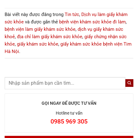
Bài viết này được đăng trong
Tin tức
,
Dịch vụ làm giấy khám
sức khỏe
và được gắn thẻ
bệnh viện khám sức khỏe đi làm
,
bệnh viện làm giấy khám sức khỏe
,
dịch vụ giấy khám sức
khoẻ
,
địa chỉ làm giấy khám sức khỏe
,
giấy chứng nhận sức
khỏe
,
giấy khám sức khỏe
,
giấy khám sức khỏe bệnh viện Tim
Hà Nội
.
GỌI NGAY ĐỂ ĐƯỢC TƯ VẤN
Hotline tư vấn
0985 969 305