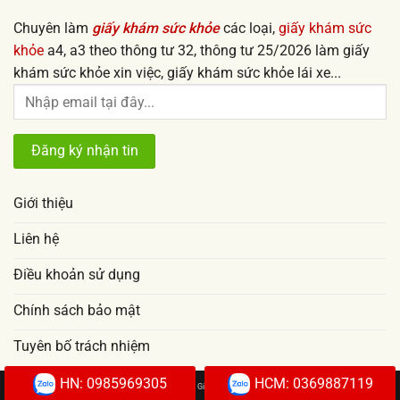
Chuyên làm
giấy khám sức khỏe
các loại,
giấy khám sức
khỏe
a4, a3 theo thông tư 32, thông tư 25/2026 làm giấy
khám sức khỏe xin việc, giấy khám sức khỏe lái xe...
Giới thiệu
Liên hệ
Điều khoản sử dụng
Chính sách bảo mật
Tuyên bố trách nhiệm
HN: 0985969305
HCM: 0369887119
Copyright 2026 © |
Giấy khám sức khỏe