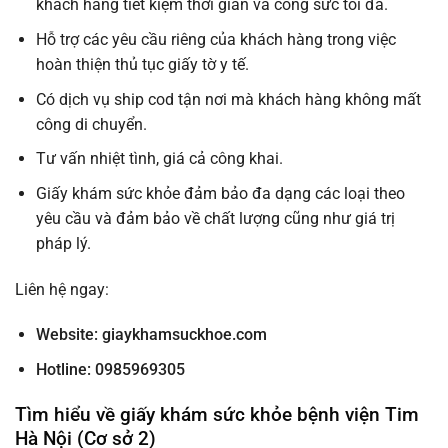
khách hàng tiết kiệm thời gian và công sức tối đa.
Hỗ trợ các yêu cầu riêng của khách hàng trong việc
hoàn thiện thủ tục giấy tờ y tế.
Có dịch vụ ship cod tận nơi mà khách hàng không mất
công di chuyển.
Tư vấn nhiệt tình, giá cả công khai.
Giấy khám sức khỏe đảm bảo đa dạng các loại theo
yêu cầu và đảm bảo về chất lượng cũng như giá trị
pháp lý.
Liên hệ ngay:
Website:
giaykhamsuckhoe.com
Hotline: 0985969305
Tìm hiểu về giấy khám sức khỏe bệnh viện Tim
Hà Nội (Cơ sở 2)