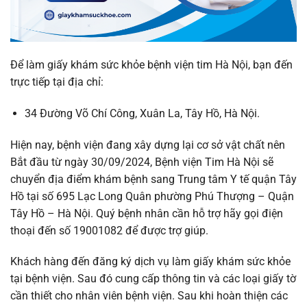
Để làm giấy khám sức khỏe bệnh viện tim Hà Nội, bạn đến
trực tiếp tại địa chỉ:
34 Đường Võ Chí Công, Xuân La, Tây Hồ, Hà Nội.
Hiện nay, bệnh viện đang xây dựng lại cơ sở vật chất nên
Bắt đầu từ ngày 30/09/2024, Bệnh viện Tim Hà Nội sẽ
chuyển địa điểm khám bệnh sang Trung tâm Y tế quận Tây
Hồ tại số 695 Lạc Long Quân phường Phú Thượng – Quận
Tây Hồ – Hà Nội. Quý bệnh nhân cần hỗ trợ hãy gọi điện
thoại đến số 19001082 để được trợ giúp.
Khách hàng đến đăng ký dịch vụ làm giấy khám sức khỏe
tại bệnh viện. Sau đó cung cấp thông tin và các loại giấy tờ
cần thiết cho nhân viên bệnh viện. Sau khi hoàn thiện các