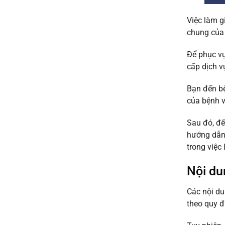
Việc làm g
chung của 
Để phục vụ
cấp dịch v
Bạn đến bệ
của bệnh v
Sau đó, đế
hướng dẫn 
trong việc
Nội du
Các nội du
theo quy đ