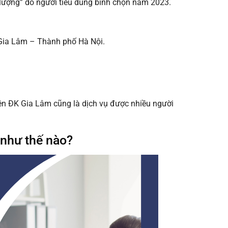
 lượng” do người tiêu dùng bình chọn năm 2023.
 Gia Lâm – Thành phố Hà Nội.
iện ĐK Gia Lâm cũng là dịch vụ được nhiều người
 như thế nào?