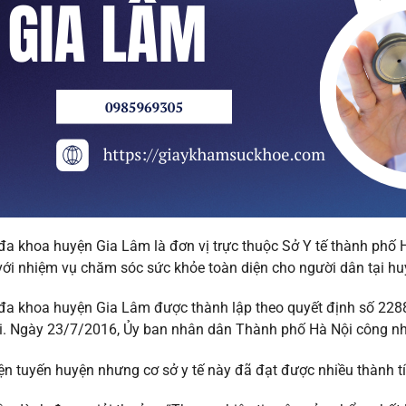
đa khoa huyện Gia Lâm là đơn vị trực thuộc Sở Y tế thành phố H
 với nhiệm vụ chăm sóc sức khỏe toàn diện cho người dân tại hu
 đa khoa huyện Gia Lâm được thành lập theo quyết định số 2
. Ngày 23/7/2016, Ủy ban nhân dân Thành phố Hà Nội công nhận
ện tuyến huyện nhưng cơ sở y tế này đã đạt được nhiều thành tí