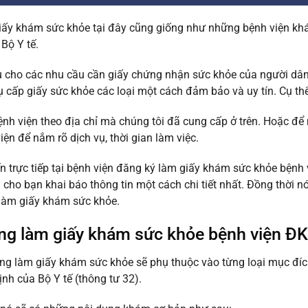
iấy khám sức khỏe tại đây cũng giống như những bệnh viện khá
Bộ Y tế.
 cho các nhu cầu cần giấy chứng nhận sức khỏe của người dân 
ụ cấp giấy sức khỏe các loại một cách đảm bảo và uy tín. Cụ thể
nh viện theo địa chỉ mà chúng tôi đã cung cấp ở trên. Hoặc để n
iện để nắm rõ dịch vụ, thời gian làm việc.
n trực tiếp tại bệnh viện đăng ký làm giấy khám sức khỏe bệnh 
cho bạn khai báo thông tin một cách chi tiết nhất. Đồng thời nó
 làm giấy khám sức khỏe.
ng làm giấy khám sức khỏe bệnh viện Đ
ng làm giấy khám sức khỏe sẽ phụ thuộc vào từng loại mục đí
ịnh của Bộ Y tế (thông tư 32).