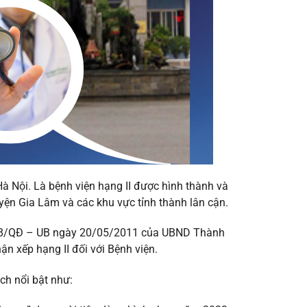
à Nội. Là bệnh viện hạng II được hình thành và
yện Gia Lâm và các khu vực tỉnh thành lân cận.
288/QĐ – UB ngày 20/05/2011 của UBND Thành
 xếp hạng II đối với Bệnh viện.
ch nổi bật như: