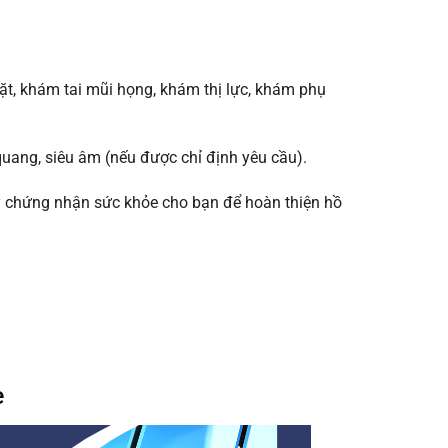
, khám tai mũi họng, khám thị lực, khám phụ
uang, siêu âm (nếu được chỉ định yêu cầu).
ấy chứng nhận sức khỏe cho bạn để hoàn thiện hồ
e