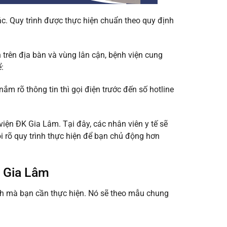
c. Quy trình được thực hiện chuẩn theo quy định
trên địa bàn và vùng lân cận, bệnh viện cung
:
ắm rõ thông tin thì gọi điện trước đến số hotline
viện ĐK Gia Lâm. Tại đây, các nhân viên y tế sẽ
i rõ quy trình thực hiện để bạn chủ động hơn
K Gia Lâm
ch mà bạn cần thực hiện. Nó sẽ theo mẫu chung