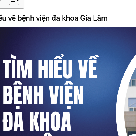
ểu về bệnh viện đa khoa Gia Lâm