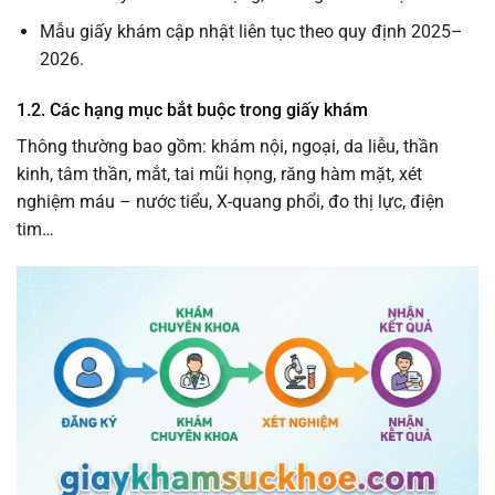
Mẫu giấy khám cập nhật liên tục theo quy định 2025–
2026.
1.2. Các hạng mục bắt buộc trong giấy khám
Thông thường bao gồm: khám nội, ngoại, da liễu, thần
kinh, tâm thần, mắt, tai mũi họng, răng hàm mặt, xét
nghiệm máu – nước tiểu, X-quang phổi, đo thị lực, điện
tim…