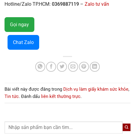
Hotline/Zalo TP.HCM:
0369887119
–
Zalo tư vấn
Gọi ngay
Chat Zalo
Bài viết này được đăng trong
Dịch vụ làm giấy khám sức khỏe
,
Tin tức
. Đánh dấu
liên kết thường trực
.