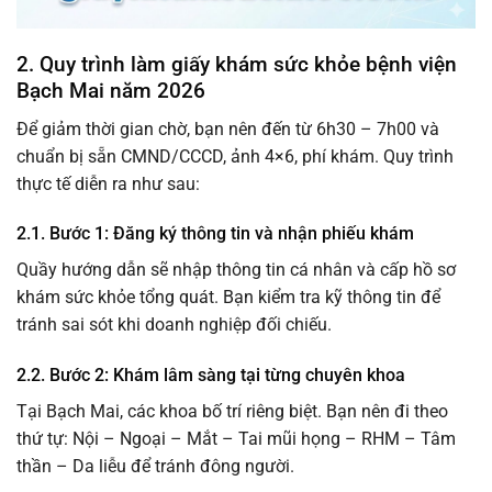
2. Quy trình làm giấy khám sức khỏe bệnh viện
Bạch Mai năm 2026
Để giảm thời gian chờ, bạn nên đến từ 6h30 – 7h00 và
chuẩn bị sẵn CMND/CCCD, ảnh 4×6, phí khám. Quy trình
thực tế diễn ra như sau:
2.1. Bước 1: Đăng ký thông tin và nhận phiếu khám
Quầy hướng dẫn sẽ nhập thông tin cá nhân và cấp hồ sơ
khám sức khỏe tổng quát. Bạn kiểm tra kỹ thông tin để
tránh sai sót khi doanh nghiệp đối chiếu.
2.2. Bước 2: Khám lâm sàng tại từng chuyên khoa
Tại Bạch Mai, các khoa bố trí riêng biệt. Bạn nên đi theo
thứ tự: Nội – Ngoại – Mắt – Tai mũi họng – RHM – Tâm
thần – Da liễu để tránh đông người.