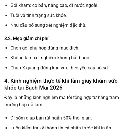
Gói khám: cơ bản, nâng cao, đi nước ngoài.
Tuổi và tình trạng sức khỏe.
Nhu cầu bổ sung xét nghiệm đặc thù.
3.2. Mẹo giảm chi phí
Chọn gói phù hợp đúng mục đích.
Không làm xét nghiệm không bắt buộc.
Chụp X-quang đúng khu vực theo yêu cầu hồ sơ.
4. Kinh nghiệm thực tế khi làm giấy khám sức
khỏe tại Bạch Mai 2026
Đây là những kinh nghiệm mà tôi tổng hợp từ hàng trăm
trường hợp đã làm:
Đi sớm giúp bạn rút ngắn 50% thời gian.
Luôn kiểm tra kỹ thông tin cá nhân trước khi in ấn.