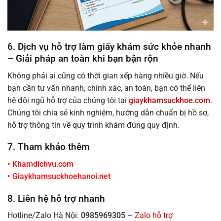
6. Dịch vụ hỗ trợ làm giấy khám sức khỏe nhanh
– Giải pháp an toàn khi bạn bận rộn
Không phải ai cũng có thời gian xếp hàng nhiều giờ. Nếu
bạn cần tư vấn nhanh, chính xác, an toàn, bạn có thể liên
hệ đội ngũ hỗ trợ của chúng tôi tại
giaykhamsuckhoe.com
.
Chúng tôi chia sẻ kinh nghiệm, hướng dẫn chuẩn bị hồ sơ,
hỗ trợ thông tin về quy trình khám đúng quy định.
7. Tham khảo thêm
•
Khamdichvu.com
•
Giaykhamsuckhoehanoi.net
8. Liên hệ hỗ trợ nhanh
Hotline/Zalo Hà Nội:
0985969305
–
Zalo hỗ trợ