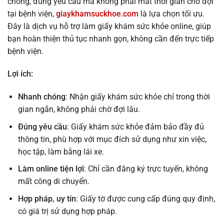
chóng, đúng yêu cầu mà không phải mất thời gian chờ đợi
tại bệnh viện,
giaykhamsuckhoe.com
là lựa chọn tối ưu.
Đây là dịch vụ hỗ trợ làm giấy khám sức khỏe online, giúp
bạn hoàn thiện thủ tục nhanh gọn, không cần đến trực tiếp
bệnh viện.
Lợi ích:
Nhanh chóng
: Nhận giấy khám sức khỏe chỉ trong thời
gian ngắn, không phải chờ đợi lâu.
Đúng yêu cầu
: Giấy khám sức khỏe đảm bảo đầy đủ
thông tin, phù hợp với mục đích sử dụng như xin việc,
học tập, làm bằng lái xe.
Làm online tiện lợi
: Chỉ cần đăng ký trực tuyến, không
mất công di chuyển.
Hợp pháp, uy tín
: Giấy tờ được cung cấp đúng quy định,
có giá trị sử dụng hợp pháp.