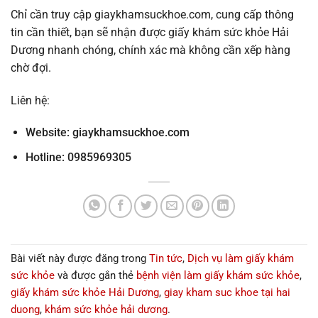
Chỉ cần truy cập giaykhamsuckhoe.com, cung cấp thông
tin cần thiết, bạn sẽ nhận được giấy khám sức khỏe Hải
Dương nhanh chóng, chính xác mà không cần xếp hàng
chờ đợi.
Liên hệ:
Website:
giaykhamsuckhoe.com
Hotline: 0985969305
Bài viết này được đăng trong
Tin tức
,
Dịch vụ làm giấy khám
sức khỏe
và được gắn thẻ
bệnh viện làm giấy khám sức khỏe
,
giấy khám sức khỏe Hải Dương
,
giay kham suc khoe tại hai
duong
,
khám sức khỏe hải dương
.