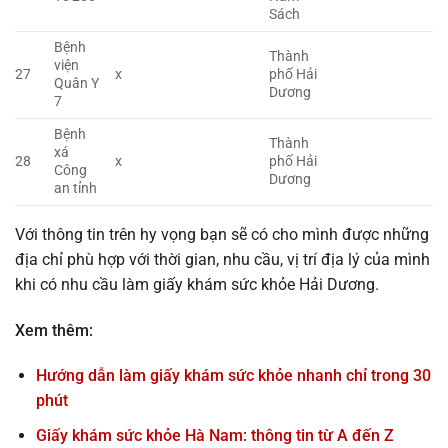
Sách
Bệnh
Thành
viện
27
x
phố Hải
Quân Y
Dương
7
Bệnh
Thành
xá
28
x
phố Hải
Công
Dương
an tỉnh
Với thông tin trên hy vọng bạn sẽ có cho mình được những
địa chỉ phù hợp với thời gian, nhu cầu, vị trí địa lý của mình
khi có nhu cầu làm giấy khám sức khỏe Hải Dương.
Xem thêm:
Hướng dẫn làm giấy khám sức khỏe nhanh chỉ trong 30
phút
Giấy khám sức khỏe Hà Nam: thông tin từ A đến Z