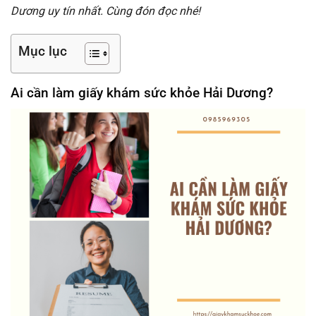
Dương uy tín nhất. Cùng đón đọc nhé!
Mục lục
Ai cần làm giấy khám sức khỏe Hải Dương?