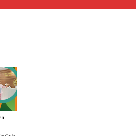
ện
hân được