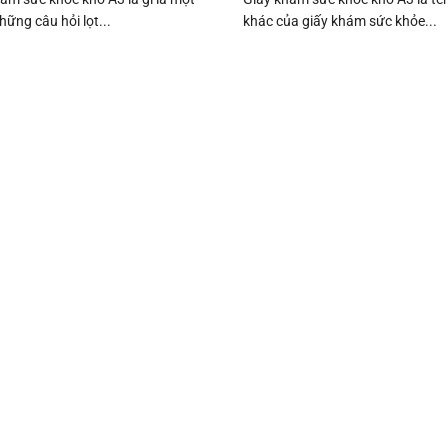
hững câu hỏi lọt...
khác của giấy khám sức khỏe...