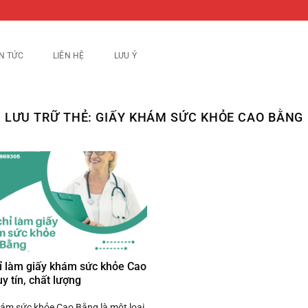
IN TỨC
LIÊN HỆ
LƯU Ý
LƯU TRỮ THẺ:
GIẤY KHÁM SỨC KHỎE CAO BẰNG
ỉ làm giấy khám sức khỏe Cao
y tín, chất lượng
ám sức khỏe Cao Bằng là một loại