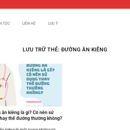
IN TỨC
LIÊN HỆ
LƯU Ý
LƯU TRỮ THẺ:
ĐƯỜNG ĂN KIÊNG
ăn kiêng là gì? Có nên sử
thay thế đường thường không?
ăn kiêng là một trong những từ