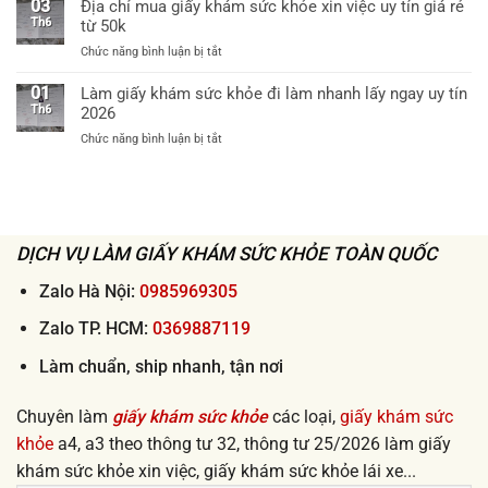
vụ
03
Địa chỉ mua giấy khám sức khỏe xin việc uy tín giá rẻ
sức
viện
ship
Th6
từ 50k
khỏe
cấp
giấy
theo
huyện
ở
Chức năng bình luận bị tắt
khám
thông
uy
Địa
sức
tư
tín
chỉ
01
Làm giấy khám sức khỏe đi làm nhanh lấy ngay uy tín
khỏe
32
mua
Th6
2026
tận
khi
giấy
nơi
xin
ở
Chức năng bình luận bị tắt
khám
2026
việc
Làm
sức
lấy
giấy
khỏe
ngay
khám
xin
sức
việc
khỏe
uy
đi
DỊCH VỤ LÀM GIẤY KHÁM SỨC KHỎE TOÀN QUỐC
tín
làm
giá
nhanh
Zalo Hà Nội:
0985969305
rẻ
lấy
từ
ngay
Zalo TP. HCM:
0369887119
50k
uy
tín
Làm chuẩn, ship nhanh, tận nơi
2026
Chuyên làm
giấy khám sức khỏe
các loại,
giấy khám sức
khỏe
a4, a3 theo thông tư 32, thông tư 25/2026 làm giấy
khám sức khỏe xin việc, giấy khám sức khỏe lái xe...