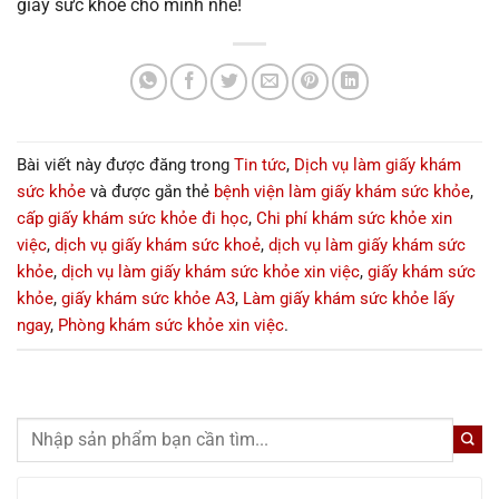
giấy sức khỏe cho mình nhé!
Bài viết này được đăng trong
Tin tức
,
Dịch vụ làm giấy khám
sức khỏe
và được gắn thẻ
bệnh viện làm giấy khám sức khỏe
,
cấp giấy khám sức khỏe đi học
,
Chi phí khám sức khỏe xin
việc
,
dịch vụ giấy khám sức khoẻ
,
dịch vụ làm giấy khám sức
khỏe
,
dịch vụ làm giấy khám sức khỏe xin việc
,
giấy khám sức
khỏe
,
giấy khám sức khỏe A3
,
Làm giấy khám sức khỏe lấy
ngay
,
Phòng khám sức khỏe xin việc
.