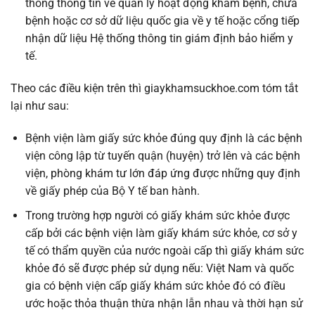
thống thông tin về quản lý hoạt động khám bệnh, chữa
bệnh hoặc cơ sở dữ liệu quốc gia về y tế hoặc cổng tiếp
nhận dữ liệu Hệ thống thông tin giám định bảo hiểm y
tế.
Theo các điều kiện trên thì giaykhamsuckhoe.com tóm tắt
lại như sau:
Bệnh viện làm giấy sức khỏe đúng quy định là các bệnh
viện công lập từ tuyến quận (huyện) trở lên và các bệnh
viện, phòng khám tư lớn đáp ứng được những quy định
về giấy phép của Bộ Y tế ban hành.
Trong trường hợp người có giấy khám sức khỏe được
cấp bởi các bệnh viện làm giấy khám sức khỏe, cơ sở y
tế có thẩm quyền của nước ngoài cấp thì giấy khám sức
khỏe đó sẽ được phép sử dụng nếu: Việt Nam và quốc
gia có bệnh viện cấp giấy khám sức khỏe đó có điều
ước hoặc thỏa thuận thừa nhận lẫn nhau và thời hạn sử